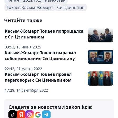
Токаев Касым-Жомарт
Си Цзиньпин
Читайте также
Касым-Жомарт Токаев попрощался
с Си Цзиньпином
09:53, 18 июня 2025
Касым-Жомарт Токаев выразил
соболезнования Си Цзиньпину
22:42, 21 марта 2022
Касым-Жомарт Токаев провел
переговоры с Си Цзиньпином
17:28, 14 сентября 2022
Следите за новостями zakon.kz в: