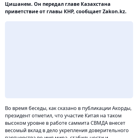
Цишанем. Он передал главе Казахстана
приветствие от главы КНР, сообщает Zakon.kz.
Во время беседы, как сказано в публикации Акорды,
президент отметил, что участие Китая на таком
высоком уровне в работе саммита СВМДА внесет
весомый вклад в дело укрепления доверительного
партнерства во имя мира, стабильности и