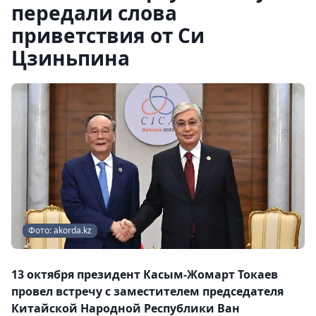
передали слова
приветствия от Си
Цзиньпина
Фото: akorda.kz
13 октября президент Касым-Жомарт Токаев
провел встречу с заместителем председателя
Китайской Народной Республики Ван