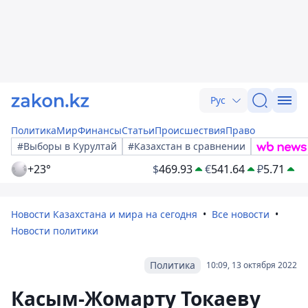
Рус
Политика
Мир
Финансы
Статьи
Происшествия
Право
#Выборы в Курултай
#Казахстан в сравнении
+23°
$
469.93
€
541.64
₽
5.71
Новости Казахстана и мира на сегодня
Все новости
Новости политики
Политика
10:09, 13 октября 2022
Касым-Жомарту Токаеву