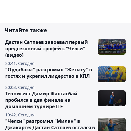
Читайте также
Дастан Сатпаев завоевал первый
предсезонный трофей с "Челси"
(видео)
20:41, Сегодня
"Ордабасы" разгромил "Жетысу" в
гостях и укрепил лидерство в КПЛ
20:03, Сегодня
Теннисист Дамир Жалгасбай
пробился в два финала на
домашнем турнире ITF
19:42, Сегодня
"Челси" разгромил "Милан" в
Джакарте: Дастан Сатпаев остался в