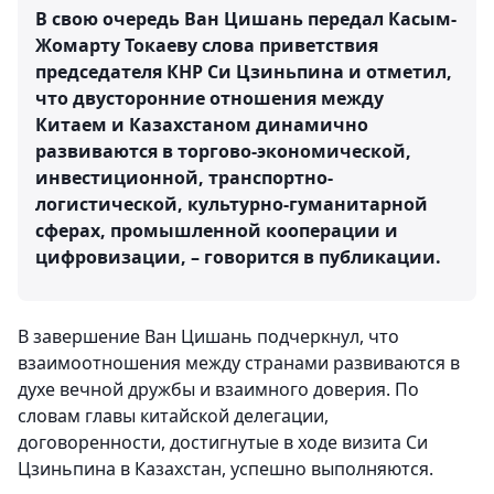
В свою очередь Ван Цишань передал Касым-
Жомарту Токаеву слова приветствия
председателя КНР Си Цзиньпина и отметил,
что двусторонние отношения между
Китаем и Казахстаном динамично
развиваются в торгово-экономической,
инвестиционной, транспортно-
логистической, культурно-гуманитарной
сферах, промышленной кооперации и
цифровизации, – говорится в публикации.
В завершение Ван Цишань подчеркнул, что
взаимоотношения между странами развиваются в
духе вечной дружбы и взаимного доверия. По
словам главы китайской делегации,
договоренности, достигнутые в ходе визита Си
Цзиньпина в Казахстан, успешно выполняются.