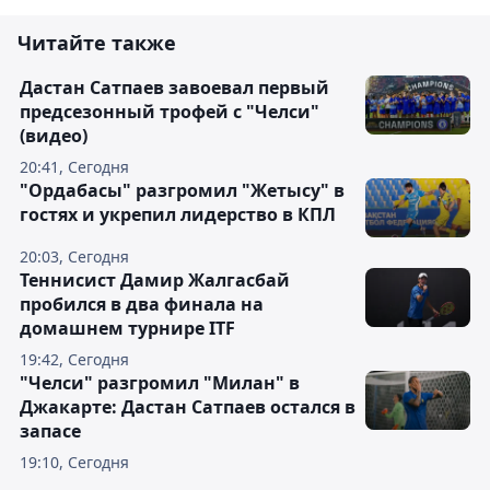
Читайте также
Дастан Сатпаев завоевал первый
предсезонный трофей с "Челси"
(видео)
20:41, Сегодня
"Ордабасы" разгромил "Жетысу" в
гостях и укрепил лидерство в КПЛ
20:03, Сегодня
Теннисист Дамир Жалгасбай
пробился в два финала на
домашнем турнире ITF
19:42, Сегодня
"Челси" разгромил "Милан" в
Джакарте: Дастан Сатпаев остался в
запасе
19:10, Сегодня