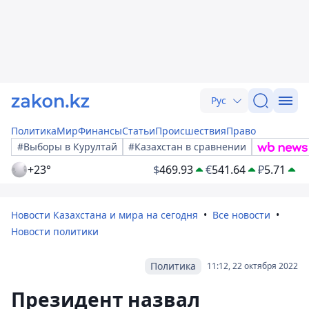
Рус
Политика
Мир
Финансы
Статьи
Происшествия
Право
#Выборы в Курултай
#Казахстан в сравнении
+23°
$
469.93
€
541.64
₽
5.71
Новости Казахстана и мира на сегодня
Все новости
Новости политики
Политика
11:12, 22 октября 2022
Президент назвал