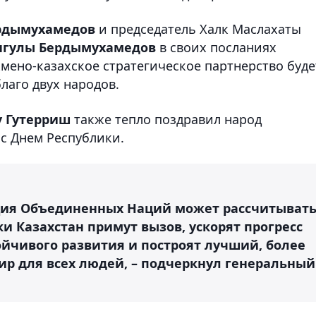
рдымухамедов
и председатель Халк Маслахаты
нгулы Бердымухамедов
в своих посланиях
кмено-казахское стратегическое партнерство буде
лаго двух народов.
у Гутерриш
также тепло поздравил народ
 с Днем Республики.
ация Объединенных Наций может рассчитыват
ки Казахстан примут вызов, ускорят прогресс
ойчивого развития и построят лучший, более
р для всех людей, – подчеркнул генеральный