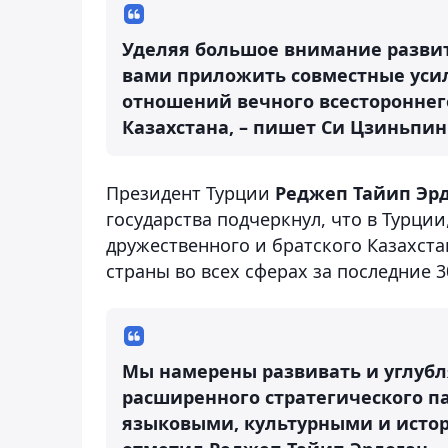
Уделяя большое внимание развит
вами приложить совместные уси
отношений вечного всестороннего
Казахстана, – пишет Си Цзиньпин
Президент Турции
Реджеп Тайип Эр
государства подчеркнул, что в Турци
дружественного и братского Казахст
страны во всех сферах за последние 30
Мы намерены развивать и углубл
расширенного стратегического п
языковыми, культурными и истори