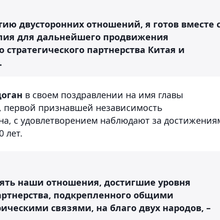
ию двусторонних отношений, я готов вместе 
лия для дальнейшего продвижения
 стратегического партнерства Китая и
.
доган
в своем поздравлении на имя главы
и, первой признавшей независимость
ана, с удовлетворением наблюдают за достижения
 лет.
ять наши отношения, достигшие уровня
артнерства, подкрепленного общими
ческими связями, на благо двух народов, –