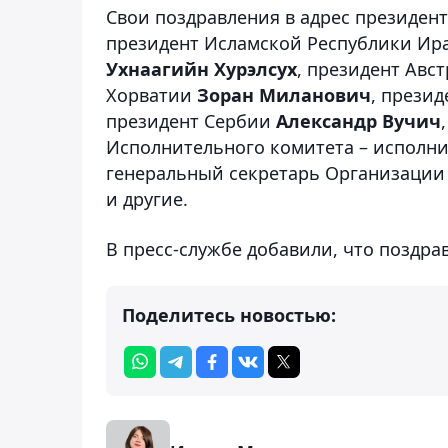
Свои поздравления в адрес президен
президент Исламской Республики Ир
Ухнаагийн Хурэлсух
, президент Авс
Хорватии
Зоран Миланович
, прези
президент Сербии
Александр Вучич
Исполнительного комитета – исполн
генеральный секретарь Организации
и другие.
В пресс-службе добавили, что поздр
Поделитесь новостью: