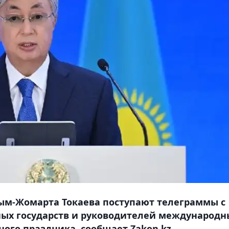
сым-Жомарта Токаева поступают телеграммы с
ных государств и руководителей международн
ого праздника, сообщает Zakon.kz.