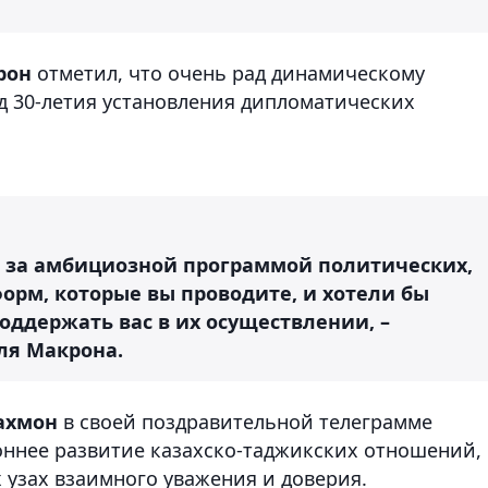
рон
отметил, что очень рад динамическому
д 30-летия установления дипломатических
 за амбициозной программой политических,
орм, которые вы проводите, и хотели бы
оддержать вас в их осуществлении, –
ля Макрона.
ахмон
в своей поздравительной телеграмме
оннее развитие казахско-таджикских отношений,
 узах взаимного уважения и доверия.