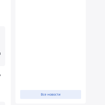
и
о
Все новости