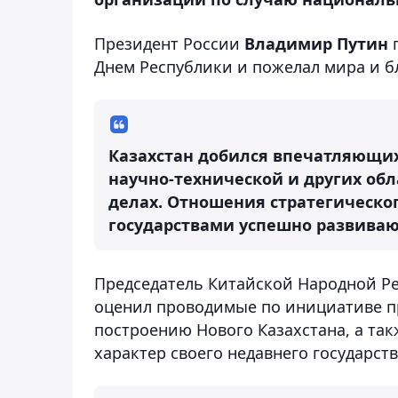
Президент России
Владимир Путин
п
Днем Республики и пожелал мира и б
Казахстан добился впечатляющих
научно-технической и других об
делах. Отношения стратегическо
государствами успешно развивают
Председатель Китайской Народной Р
оценил проводимые по инициативе п
построению Нового Казахстана, а та
характер своего недавнего государств