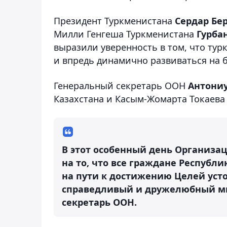
Президент Туркменистана
Сердар Бе
Милли Генгеша Туркменистана
Гурба
выразили уверенность в том, что тур
и впредь динамично развиваться на б
Генеральный секретарь ООН
Антони
Казахстана и Касым-Жомарта Токаева
В этот особенный день Организ
на то, что все граждане Республи
на пути к достижению Целей уст
справедливый и дружелюбный ми
секретарь ООН.