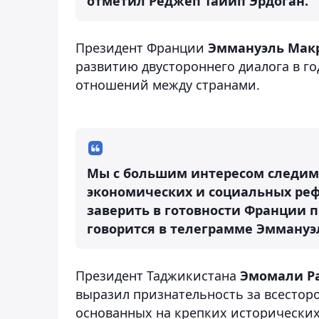
отметил Реджеп Тайип Эрдоган.
Президент Франции
Эммануэль Мак
развитию двустороннего диалога в го
отношений между странами.
Мы с большим интересом следим
экономических и социальных реф
заверить в готовности Франции п
говорится в телеграмме Эммануэ
Президент Таджикистана
Эмомали Р
выразил признательность за всестор
основанных на крепких исторических