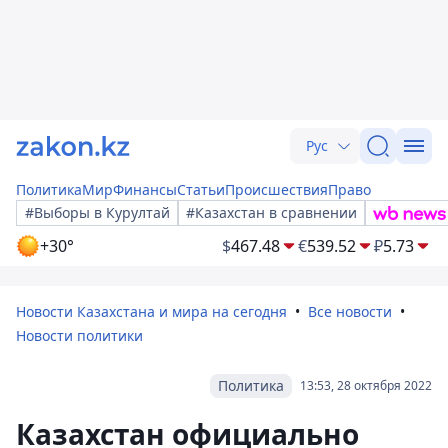
Рус
Политика
Мир
Финансы
Статьи
Происшествия
Право
#Выборы в Курултай
#Казахстан в сравнении
+30°
$
467.48
€
539.52
₽
5.73
Новости Казахстана и мира на сегодня
Все новости
Новости политики
Политика
13:53, 28 октября 2022
Казахстан официально