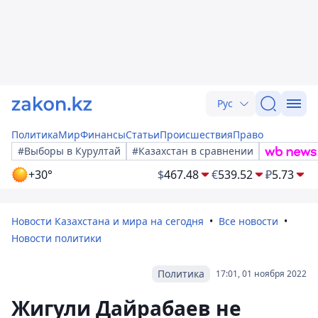
Рус
Политика
Мир
Финансы
Статьи
Происшествия
Право
#Выборы в Курултай
#Казахстан в сравнении
+30°
$
467.48
€
539.52
₽
5.73
Новости Казахстана и мира на сегодня
Все новости
Новости политики
Политика
17:01, 01 ноября 2022
Жигули Дайрабаев не