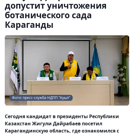
допустит уничтожения
ботанического сада
Караганды
Фото: пресс-служба НДПП "Ауыл"
Сегодня кандидат в президенты Республики
Казахстан Жигули Дайрабаев посетил
Карагандинскую область, где ознакомился с