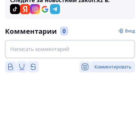
Следите за новостями zakon.kz в:
Комментарии
0
Вход
Комментировать