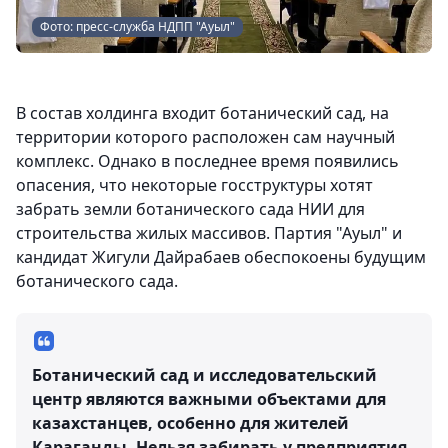
Фото: пресс-служба НДПП "Ауыл"
В состав холдинга входит ботанический сад, на
территории которого расположен сам научный
комплекс. Однако в последнее время появились
опасения, что некоторые госструктуры хотят
забрать земли ботанического сада НИИ для
строительства жилых массивов. Партия "Ауыл" и
кандидат Жигули Дайрабаев обеспокоены будущим
ботанического сада.
Ботанический сад и исследовательский
центр являются важными объектами для
казахстанцев, особенно для жителей
Караганды. Нельзя забирать у предприятия