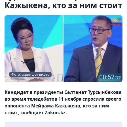
Кажыкена, кто за ним стоит
Фото: скриншот видео
Кандидат в президенты Салтанат Турсынбекова
во время теледебатов 11 ноября спросила своего
оппонента Мейрама Кажыкена, кто за ним
стоит, сообщает Zakon.kz.