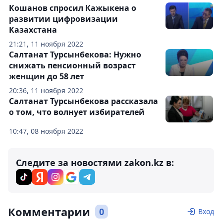
Кошанов спросил Кажыкена о
развитии цифровизации
Казахстана
21:21, 11 ноября 2022
Салтанат Турсынбекова: Нужно
снижать пенсионный возраст
женщин до 58 лет
20:36, 11 ноября 2022
Салтанат Турсынбекова рассказала
о том, что волнует избирателей
10:47, 08 ноября 2022
Следите за новостями zakon.kz в:
Комментарии
0
Вход