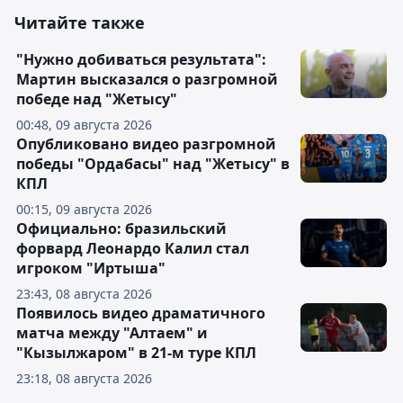
Читайте также
"Нужно добиваться результата":
Мартин высказался о разгромной
победе над "Жетысу"
00:48, 09 августа 2026
Опубликовано видео разгромной
победы "Ордабасы" над "Жетысу" в
КПЛ
00:15, 09 августа 2026
Официально: бразильский
форвард Леонардо Калил стал
игроком "Иртыша"
23:43, 08 августа 2026
Появилось видео драматичного
матча между "Алтаем" и
"Кызылжаром" в 21-м туре КПЛ
23:18, 08 августа 2026