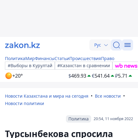
Рус
Политика
Мир
Финансы
Статьи
Происшествия
Право
#Выборы в Курултай
#Казахстан в сравнении
+20°
$
469.93
€
541.64
₽
5.71
Новости Казахстана и мира на сегодня
Все новости
Новости политики
Политика
20:54, 11 ноября 2022
Турсынбекова спросила