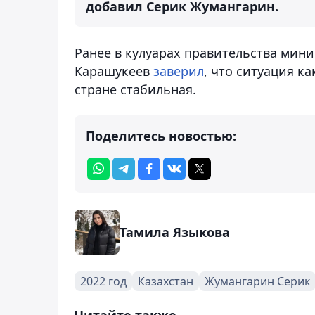
добавил Серик Жумангарин.
Ранее в кулуарах правительства мини
Карашукеев
заверил
, что ситуация к
стране стабильная.
Поделитесь новостью:
Тамила Языкова
2022 год
Казахстан
Жумангарин Серик
Читайте также