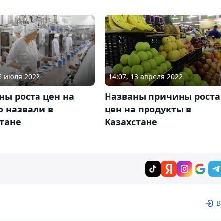
26 июля 2022
14:07, 13 апреля 2022
ны роста цен на
Названы причины роста
о назвали в
цен на продукты в
стане
Казахстане
В