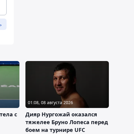
ь
01:08, 08 августа 2026
тела с
Дияр Нургожай оказался
тяжелее Бруно Лопеса перед
боем на турнире UFC