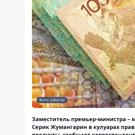
Фото: Zakon.kz
Заместитель премьер-министра – м
Серик Жумангарин в кулуарах прави
продукты, сообщает корреспондент 