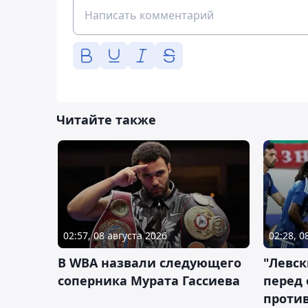
Читайте также
02:57, 08 августа 2026
02:28, 0
В WBA назвали следующего
"Левск
соперника Мурата Гассиева
перед
против