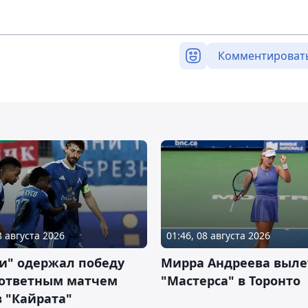
Комментироват
8 августа 2026
01:46, 08 августа 2026
и" одержал победу
Мирра Андреева выле
 ответным матчем
"Мастерса" в Торонто
 "Кайрата"