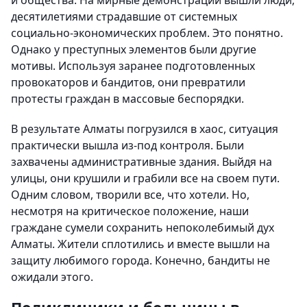
и общества. На мирные демонстрации вышли люди,
десятилетиями страдавшие от системных
социально-экономических проблем. Это понятно.
Однако у преступных элементов были другие
мотивы. Используя заранее подготовленных
провокаторов и бандитов, они превратили
протесты граждан в массовые беспорядки.
В результате Алматы погрузился в хаос, ситуация
практически вышла из-под контроля. Были
захвачены административные здания. Выйдя на
улицы, они крушили и грабили все на своем пути.
Одним словом, творили все, что хотели. Но,
несмотря на критическое положение, наши
граждане сумели сохранить непоколебимый дух
Алматы. Жители сплотились и вместе вышли на
защиту любимого города. Конечно, бандиты не
ожидали этого.