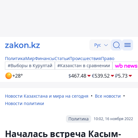
Рус
Политика
Мир
Финансы
Статьи
Происшествия
Право
#Выборы в Курултай
#Казахстан в сравнении
+28°
$
467.48
€
539.52
₽
5.73
Новости Казахстана и мира на сегодня
Все новости
Новости политики
Политика
10:02, 16 ноября 2022
Началась встреча Касым-