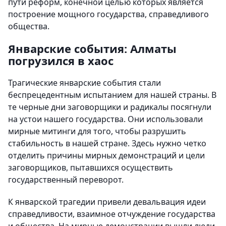
пути реформ, конечной целью которых является
построение мощного государства, справедливого
общества.
Январские события: Алматы
погрузился в хаос
Трагические январские события стали
беспрецедентным испытанием для нашей страны. В
те черные дни заговорщики и радикалы посягнули
на устои нашего государства. Они использовали
мирные митинги для того, чтобы разрушить
стабильность в нашей стране. Здесь нужно четко
отделить причины мирных демонстраций и цели
заговорщиков, пытавшихся осуществить
государственный переворот.
К январской трагедии привели девальвация идеи
справедливости, взаимное отчуждение государства