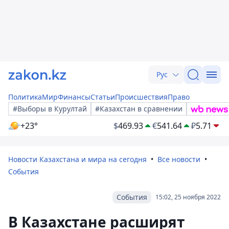
Рус
Политика
Мир
Финансы
Статьи
Происшествия
Право
#Выборы в Курултай
#Казахстан в сравнении
+23°
$
469.93
€
541.64
₽
5.71
Новости Казахстана и мира на сегодня
Все новости
События
События
15:02, 25 ноября 2022
В Казахстане расширят