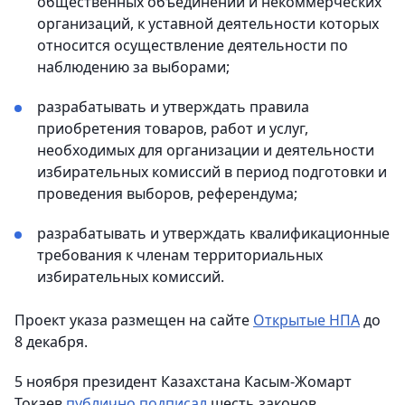
общественных объединений и некоммерческих
организаций, к уставной деятельности которых
относится осуществление деятельности по
наблюдению за выборами;
разрабатывать и утверждать правила
приобретения товаров, работ и услуг,
необходимых для организации и деятельности
избирательных комиссий в период подготовки и
проведения выборов, референдума;
разрабатывать и утверждать квалификационные
требования к членам территориальных
избирательных комиссий.
Проект указа размещен на сайте
Открытые НПА
до
8 декабря.
5 ноября президент Казахстана Касым-Жомарт
Токаев
публично подписал
шесть законов,