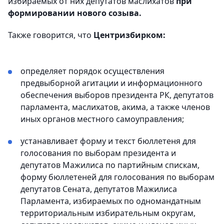
избираемых от них депутатов маслихатов
при
формировании нового созыва.
Также говорится, что
Центризбирком:
определяет порядок осуществления
предвыборной агитации и информационного
обеспечения выборов президента РК, депутатов
парламента, маслихатов, акима, а также членов
иных органов местного самоуправления;
устанавливает форму и текст бюллетеня для
голосования по выборам президента и
депутатов Мажилиса по партийным спискам,
форму бюллетеней для голосования по выборам
депутатов Сената, депутатов Мажилиса
Парламента, избираемых по одномандатным
территориальным избирательным округам,