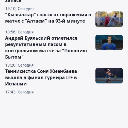
запасе
19:10, Сегодня
"Кызылжар" спасся от поражения в
матче с "Алтаем" на 93-й минуте
18:56, Сегодня
Андрей Буяльский отметился
результативным пасом в
контрольном матче за "Полонию
Бытом"
18:20, Сегодня
Теннисистка Соня Жиенбаева
вышла в финал турнира ITF в
Испании
17:43, Сегодня