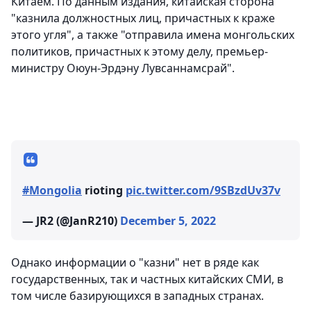
Китаем. По данным издания, китайская сторона
"казнила должностных лиц, причастных к краже
этого угля", а также "отправила имена монгольских
политиков, причастных к этому делу, премьер-
министру Оюун-Эрдэну Лувсаннамсрай".
#Mongolia
rioting
pic.twitter.com/9SBzdUv37v
— JR2 (@JanR210)
December 5, 2022
Однако информации о "казни" нет в ряде как
государственных, так и частных китайских СМИ, в
том числе базирующихся в западных странах.