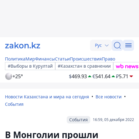
Рус
Политика
Мир
Финансы
Статьи
Происшествия
Право
#Выборы в Курултай
#Казахстан в сравнении
+25°
$
469.93
€
541.64
₽
5.71
Новости Казахстана и мира на сегодня
Все новости
События
События
16:59, 05 декабря 2022
В Монголии прошли