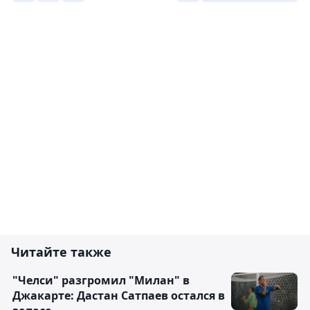
Читайте также
"Челси" разгромил "Милан" в
Джакарте: Дастан Сатпаев остался в