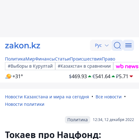
Рус
Политика
Мир
Финансы
Статьи
Происшествия
Право
#Выборы в Курултай
#Казахстан в сравнении
+31°
$
469.93
€
541.64
₽
5.71
Новости Казахстана и мира на сегодня
Все новости
Новости политики
Политика
12:34, 12 декабря 2022
Токаев про Нацфонд: