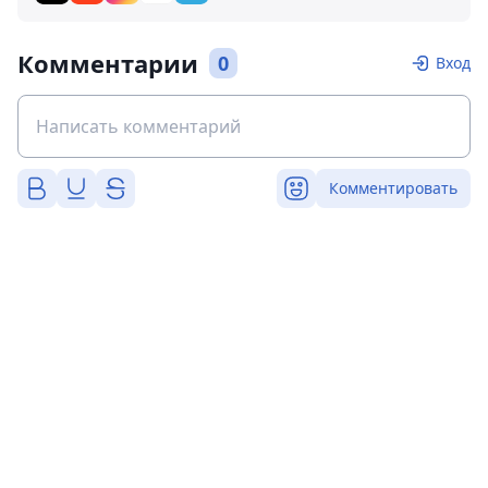
Комментарии
0
Вход
Комментировать