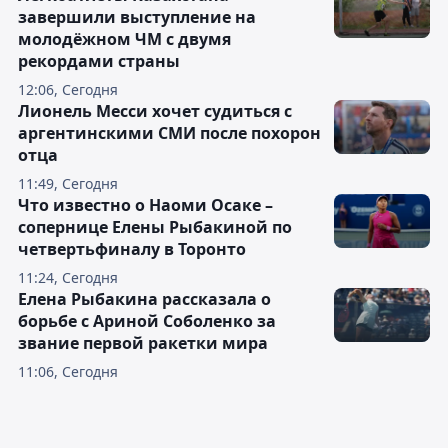
завершили выступление на
молодёжном ЧМ с двумя
рекордами страны
12:06, Сегодня
Лионель Месси хочет судиться с
аргентинскими СМИ после похорон
отца
11:49, Сегодня
Что известно о Наоми Осаке –
сопернице Елены Рыбакиной по
четвертьфиналу в Торонто
11:24, Сегодня
Елена Рыбакина рассказала о
борьбе с Ариной Соболенко за
звание первой ракетки мира
11:06, Сегодня