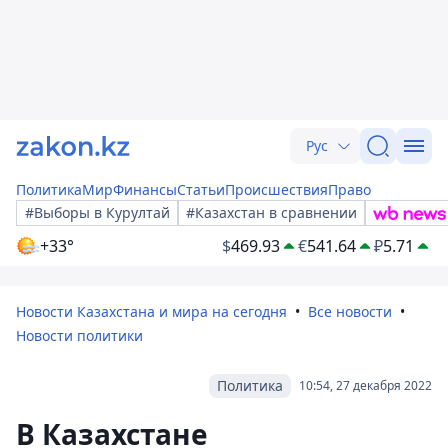
Рус
Политика
Мир
Финансы
Статьи
Происшествия
Право
#Выборы в Курултай
#Казахстан в сравнении
+33°
$
469.93
€
541.64
₽
5.71
Новости Казахстана и мира на сегодня
Все новости
Новости политики
Политика
10:54, 27 декабря 2022
В Казахстане