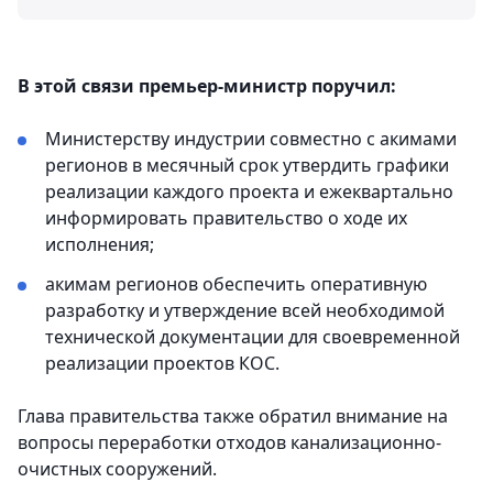
В этой связи премьер-министр поручил:
Министерству индустрии совместно с акимами
регионов в месячный срок утвердить графики
реализации каждого проекта и ежеквартально
информировать правительство о ходе их
исполнения;
акимам регионов обеспечить оперативную
разработку и утверждение всей необходимой
технической документации для своевременной
реализации проектов КОС.
Глава правительства также обратил внимание на
вопросы переработки отходов канализационно-
очистных сооружений.