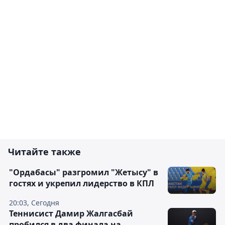
Читайте также
"Ордабасы" разгромил "Жетысу" в
гостях и укрепил лидерство в КПЛ
20:03, Сегодня
Теннисист Дамир Жалгасбай
пробился в два финала на