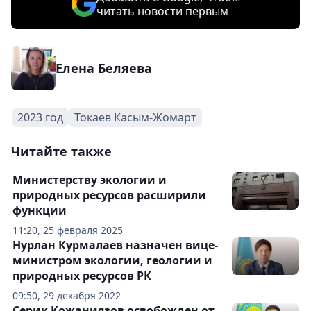
читать новости первым
Елена Беляева
2023 год
Токаев Касым-Жомарт
Читайте также
Министерству экологии и
природных ресурсов расширили
функции
11:20, 25 февраля 2025
Нурлан Курмалаев назначен вице-
министром экологии, геологии и
природных ресурсов РК
09:50, 29 декабря 2022
Серик Кожаниязов освобожден от