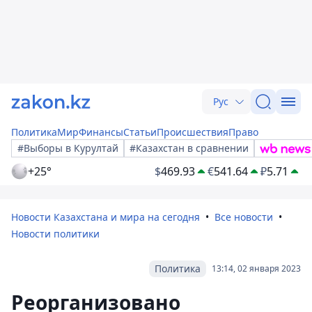
Рус
Политика
Мир
Финансы
Статьи
Происшествия
Право
#Выборы в Курултай
#Казахстан в сравнении
+25°
$
469.93
€
541.64
₽
5.71
Новости Казахстана и мира на сегодня
Все новости
Новости политики
Политика
13:14, 02 января 2023
Реорганизовано