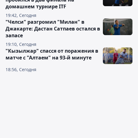
домашнем турнире ITF
19:42, Сегодня
"Челси" разгромил "Милан" в
Джакарте: Дастан Сатпаев остался в
запасе
19:10, Сегодня
"Кызылжар" спасся от поражения в
матче с "Алтаем" на 93-й минуте
18:56, Сегодня