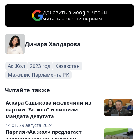
Добавить в Google, чтобы
читать новости первым
Динара Халдарова
Ак Жол
2023 год
Казахстан
Мажилис Парламента РК
Читайте также
Аскара Садыкова исключили из
партии "Ак жол" и лишили
мандата депутата
14:01, 29 августа 2024
Партия «Ак жол» предлагает
законодательно закрепить