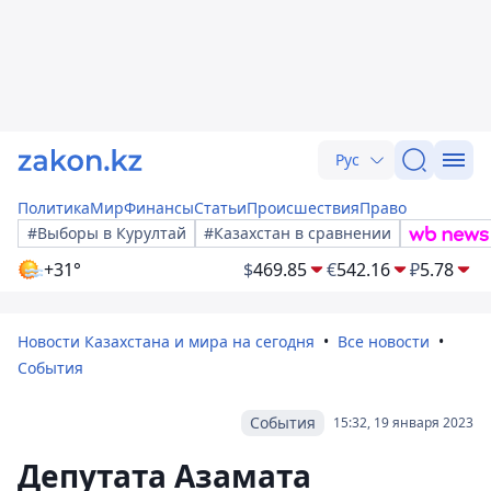
Рус
Политика
Мир
Финансы
Статьи
Происшествия
Право
#Выборы в Курултай
#Казахстан в сравнении
+31°
$
469.85
€
542.16
₽
5.78
Новости Казахстана и мира на сегодня
Все новости
События
События
15:32, 19 января 2023
Депутата Азамата