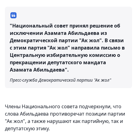
"Национальный совет принял решение об
исключении Азамата Абильдаева из
Демократической партии "Ак жол". В связи
с этим партия "Ак жол" направила письмо в
Центральную избирательную комиссию о
прекращении депутатского мандата
Азамата Абильдаева".
Пресс-служба Демократической партии "Ак жол"
Члены Национального совета подчеркнули, что
слова Абильдаева противоречат позиции партии
"Ак жол", а также нарушают как партийную, так и
депутатскую этику.