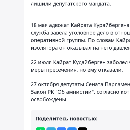
лишили депутатского мандата.
18 мая адвокат Кайрата Курайберген
служба завела уголовное дело в отн
оперативной группы. По словам Кайра
изолятора он оказывал на него давле
22 июля Кайрат Кудайберген заболел 
меры пресечения, но ему отказали.
27 октября депутаты Сената Парламе
Закон РК "Об амнистии", согласно ко
освобождены.
Поделитесь новостью: