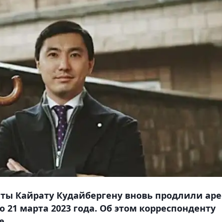
ы Кайрату Кудайбергену вновь продлили аре
о 21 марта 2023 года. Об этом корреспонденту
е.