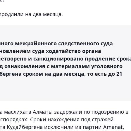
продлили на два месяца.
ного межрайонного следственного суда
ановлением суда ходатайство органа
летворено и санкционировано продление срок
д ознакомления с материалами уголовного
ергена сроком на два месяца, то есть до 21
ата маслихата Алматы задержали по подозрению в
еспорядках. Сроки нахождения под стражей
ата Кудайбергена исключили из партии Amanat,