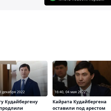
20 декабря 2022
16:40, 04 мая 2022
ту Кудайбергену
Кайрата Кудайбергена
 продлили
оставили под арестом