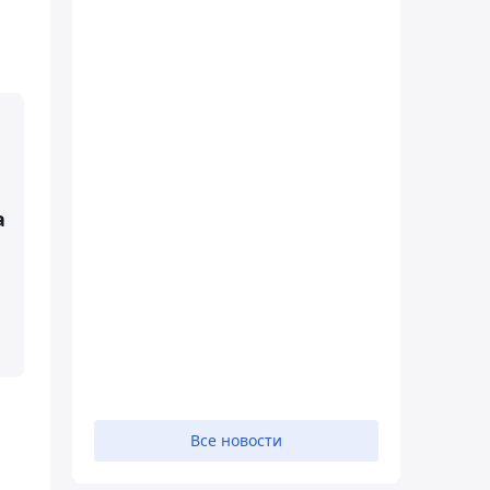
а
Все новости