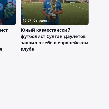
16:07, Сегодня
ист
Юный казахстанский
в
футболист Султан Даулетов
заявил о себе в европейском
е
клубе