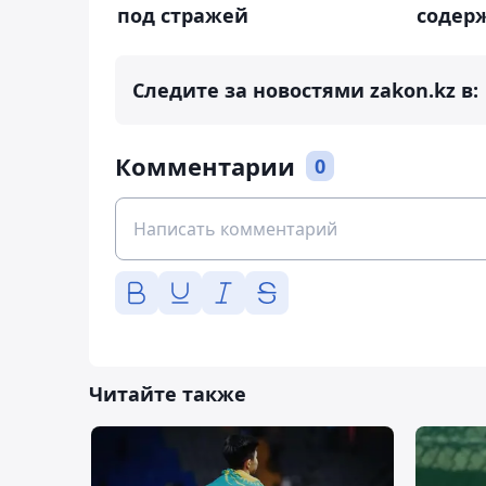
под стражей
содер
Следите за новостями zakon.kz в:
Комментарии
0
Читайте также