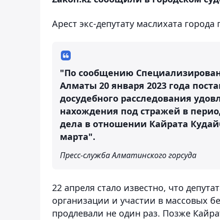
Арест экс-депутату маслихата города 
"По сообщению Специализирован
Алматы 20 января 2023 года пост
досудебного расследования удов
нахождения под стражей в перио
дела в отношении Кайрата Кудайб
марта".
Пресс-служба Алматинского горсуда
22 апреля стало известно, что депут
организации и участии в массовых б
продлевали не один раз. Позже Кайр