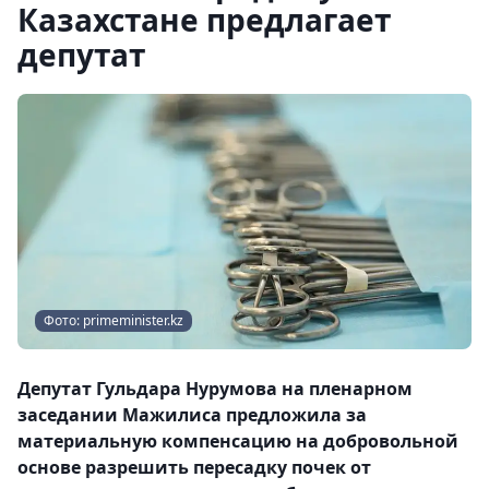
Казахстане предлагает
депутат
Фото: primeminister.kz
Депутат Гульдара Нурумова на пленарном
заседании Мажилиса предложила за
материальную компенсацию на добровольной
основе разрешить пересадку почек от