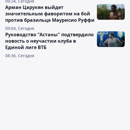
09:24, Сегодня
Арман Царукян выйдет
значительным фаворитом на бой
против бразильца Маурисио Руффи
09:04, Сегодня
Руководство "Астаны" подтвердило
новость о неучастии клуба в
Единой лиге ВТБ
08:36, Сегодня