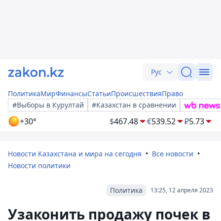
Рус
Политика
Мир
Финансы
Статьи
Происшествия
Право
#Выборы в Курултай
#Казахстан в сравнении
+30°
$
467.48
€
539.52
₽
5.73
Новости Казахстана и мира на сегодня
Все новости
Новости политики
Политика
13:25, 12 апреля 2023
Узаконить продажу почек в