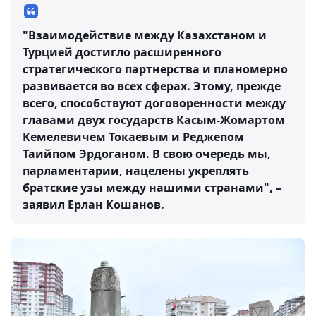
"Взаимодействие между Казахстаном и
Турцией достигло расширенного
стратегического партнерства и планомерно
развивается во всех сферах. Этому, прежде
всего, способствуют договоренности между
главами двух государств Касым-Жомартом
Кемелевичем Токаевым и Реджепом
Таийпом Эрдоганом. В свою очередь мы,
парламентарии, нацелены укреплять
братские узы между нашими странами", –
заявил Ерлан Кошанов.