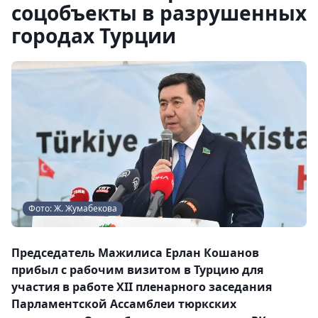
соцобъекты в разрушенных
городах Турции
Фото: Ж. Жумабекова
Председатель Мажилиса Ерлан Кошанов
прибыл с рабочим визитом в Турцию для
участия в работе XII пленарного заседания
Парламентской Ассамблеи тюркских