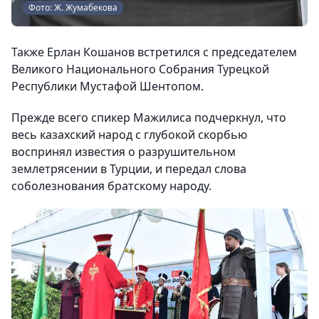
Фото: Ж. Жумабекова
Также Ерлан Кошанов встретился с председателем
Великого Национального Собрания Турецкой
Республики Мустафой Шентопом.
Прежде всего спикер Мажилиса подчеркнул, что
весь казахский народ с глубокой скорбью
воспринял известия о разрушительном
землетрясении в Турции, и передал слова
соболезнования братскому народу.