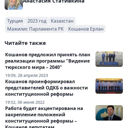
Анастасия Стативкина
Турция
2023 год
Казахстан
Мажилис Парламента РК
Кошанов Ерлан
Читайте также
Кошанов предложил принять план
реализации программы "Видение
тюркского мира – 2040"
19:09, 28 апреля 2023
Кошанов проинформировал
представителей ОДКБ о важности
конституционной реформы
19:52, 06 июня 2022
Работа будет акцентирована на
закрепление положений
конституционной реформы –
Кошанов депутатам