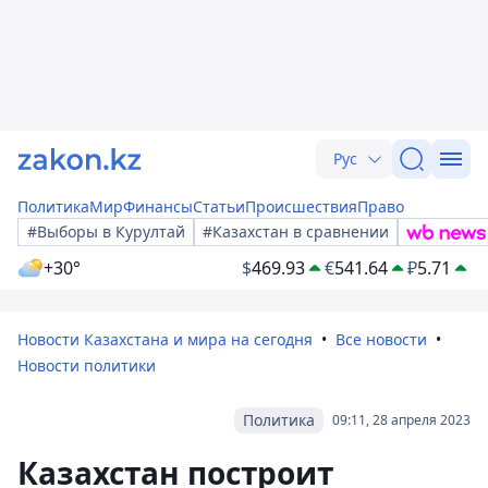
Рус
Политика
Мир
Финансы
Статьи
Происшествия
Право
#Выборы в Курултай
#Казахстан в сравнении
+30°
$
469.93
€
541.64
₽
5.71
Новости Казахстана и мира на сегодня
Все новости
Новости политики
Политика
09:11, 28 апреля 2023
Казахстан построит