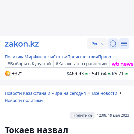
Рус
Политика
Мир
Финансы
Статьи
Происшествия
Право
#Выборы в Курултай
#Казахстан в сравнении
+32°
$
469.93
€
541.64
₽
5.71
Новости Казахстана и мира на сегодня
Все новости
Новости политики
Политика
12:08, 19 мая 2023
Токаев назвал