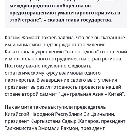
международного сообщества по
предотвращению гуманитарного кризиса в
этой стране", – сказал глава государства.
Касым-Жомарт Токаев заявил, что все высказанные
им инициативы подтверждают стремление
Казахстана к укреплению "всепогодных" отношений
и многопланового сотрудничества стран региона.
Поэтому важно неуклонно следовать
стратегическому курсу взаимовыгодного
партнерства. В завершение своего выступления
президент выразил готовность провести в нашей
стране второй саммит "Центральная Азия – Китай".
На саммите также выступили председатель
Китайской Народной Республики Си Цзиньпин,
президент Кыргызстана Садыр Жапаров, президент
Таджикистана Эмомали Рахмон, президент