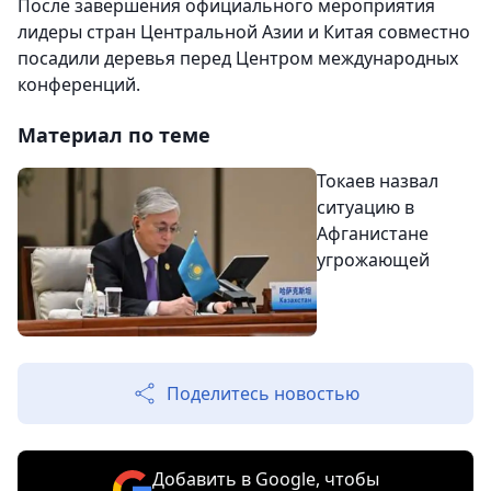
После завершения официального мероприятия
лидеры стран Центральной Азии и Китая совместно
посадили деревья перед Центром международных
конференций.
Материал по теме
Токаев назвал
ситуацию в
Афганистане
угрожающей
Поделитесь новостью
Добавить в Google, чтобы