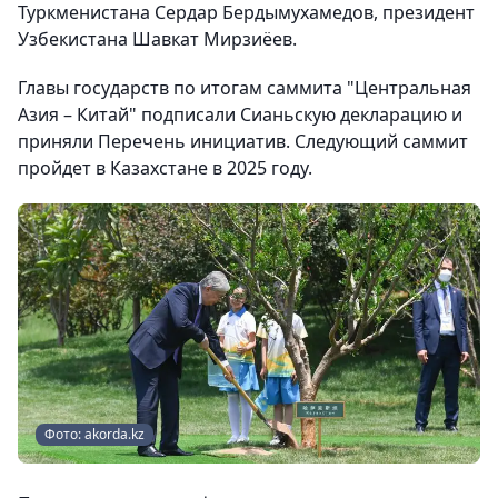
Туркменистана Сердар Бердымухамедов, президент
Узбекистана Шавкат Мирзиёев.
Главы государств по итогам саммита "Центральная
Азия – Китай" подписали Сианьскую декларацию и
приняли Перечень инициатив. Следующий саммит
пройдет в Казахстане в 2025 году.
Фото: akorda.kz