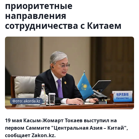
приоритетные
направления
сотрудничества с Китаем
Фото: akorda.kz
19 мая Касым-Жомарт Токаев выступил на
первом Саммите "Центральная Азия – Китай",
сообщает Zakon.kz.