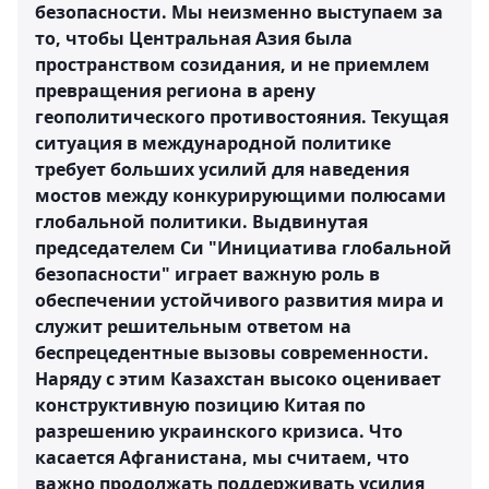
безопасности. Мы неизменно выступаем за
то, чтобы Центральная Азия была
пространством созидания, и не приемлем
превращения региона в арену
геополитического противостояния. Текущая
ситуация в международной политике
требует больших усилий для наведения
мостов между конкурирующими полюсами
глобальной политики. Выдвинутая
председателем Си "Инициатива глобальной
безопасности" играет важную роль в
обеспечении устойчивого развития мира и
служит решительным ответом на
беспрецедентные вызовы современности.
Наряду с этим Казахстан высоко оценивает
конструктивную позицию Китая по
разрешению украинского кризиса. Что
касается Афганистана, мы считаем, что
важно продолжать поддерживать усилия