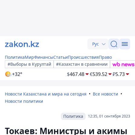
Рус
Политика
Мир
Финансы
Статьи
Происшествия
Право
#Выборы в Курултай
#Казахстан в сравнении
+32°
$
467.48
€
539.52
₽
5.73
Новости Казахстана и мира на сегодня
Все новости
Новости политики
Политика
12:35, 01 сентября 2023
Токаев: Министры и акимы