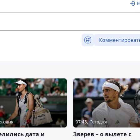
В
Комментироват
Сегодня
07:45, Сегодня
елились дата и
Зверев – о вылете с