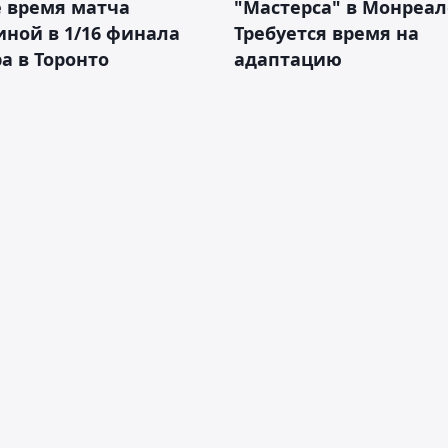
 время матча
"Мастерса" в Монреал
ной в 1/16 финала
Требуется время на
а в Торонто
адаптацию