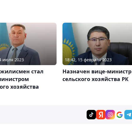
14 июля 2023
18:42, 15 февраля 2023
ажилисмен стал
Назначен вице-министр
министром
сельского хозяйства РК
ого хозяйства