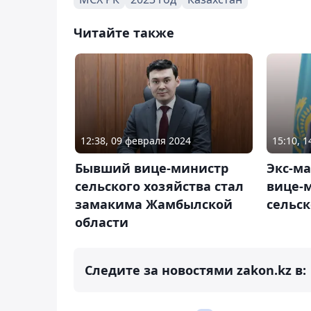
Читайте также
12:38, 09 февраля 2024
15:10, 
Бывший вице-министр
Экс-м
сельского хозяйства стал
вице-
замакима Жамбылской
сельск
области
Следите за новостями zakon.kz в: