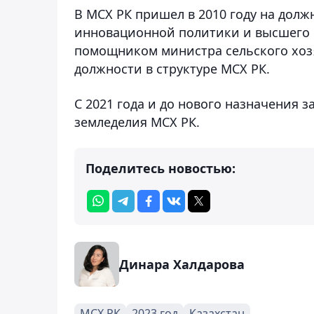
В МСХ РК пришел в 2010 году на долж
инновационной политики и высшего о
помощником министра сельского хозя
должности в структуре МСХ РК.
С 2021 года и до нового назначения 
земледелия МСХ РК.
Поделитесь новостью:
Динара Халдарова
МСХ РК
2023 год
Казахстан