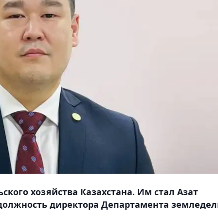
ского хозяйства Казахстана. Им стал Азат
 должность директора Департамента земледе