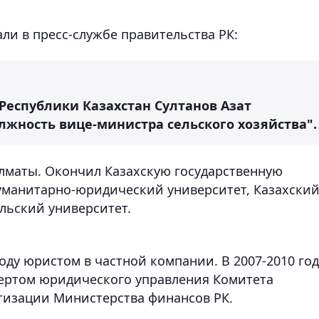
али в пресс-службе правительства РК:
Республики Казахстан Султанов Азат
жность вице-министра сельского хозяйства".
Алматы. Окончил Казахскую государственную
уманитарно-юридический университет, Казахски
льский университет.
году юристом в частной компании. В 2007-2010 го
пертом юридического управления Комитета
тизации Министерства финансов РК.