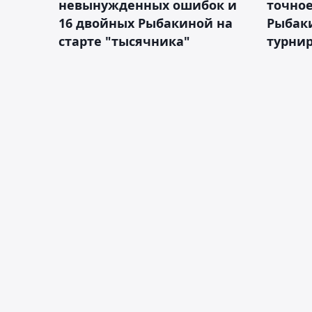
невынужденных ошибок и
точное
16 двойных Рыбакиной на
Рыбаки
старте "тысячника"
турнир