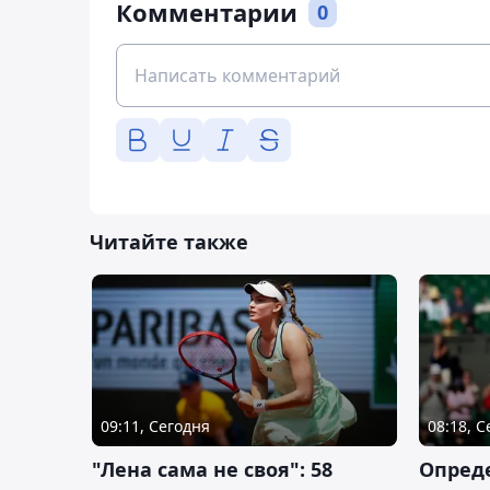
Комментарии
0
Читайте также
09:11, Сегодня
08:18, 
"Лена сама не своя": 58
Опред