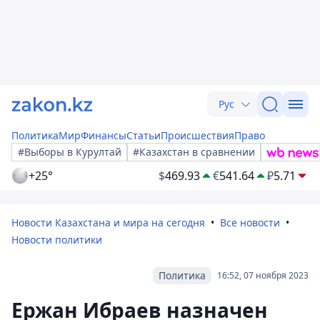
Рус
Политика
Мир
Финансы
Статьи
Происшествия
Право
#Выборы в Курултай
#Казахстан в сравнении
+25°
$
469.93
€
541.64
₽
5.71
Новости Казахстана и мира на сегодня
Все новости
Новости политики
Политика
16:52, 07 ноября 2023
Ержан Ибраев назначен