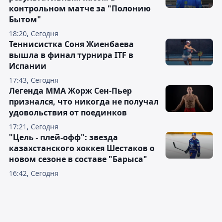
контрольном матче за "Полонию
Бытом"
18:20, Сегодня
Теннисистка Соня Жиенбаева
вышла в финал турнира ITF в
Испании
17:43, Сегодня
Легенда ММА Жорж Сен-Пьер
признался, что никогда не получал
удовольствия от поединков
17:21, Сегодня
"Цель - плей-офф": звезда
казахстанского хоккея Шестаков о
новом сезоне в составе "Барыса"
16:42, Сегодня