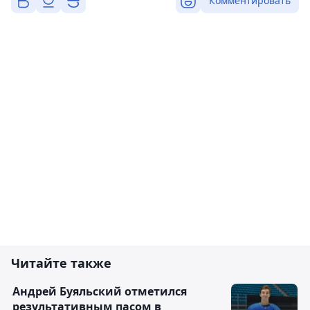
Комментировать
Читайте также
Андрей Буяльский отметился
результативным пасом в