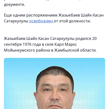
документе.
Еще одним распоряжением Жазыкбаев Шайх-Хасан
Сатаркулулы
освобожден
от этой должности.
Жазыкбаев Шайх-Хасан Сатаркулулы родился 20
сентября 1976 года в селе Карл Маркс
Мойынкумского района в Жамбылской области.