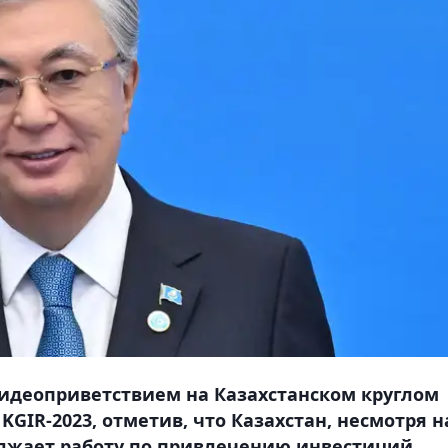
видеоприветствием на Казахстанском круглом
GIR-2023, отметив, что Казахстан, несмотря н
лжает работу по привлечению инвестиций,