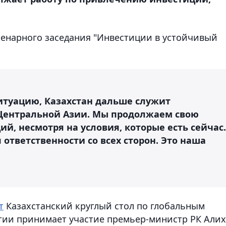
ленарного заседания "Инвестиции в устойчивый
итуацию, Казахстан дальше служит
Центральной Азии. Мы продолжаем свою
й, несмотря на условия, которые есть сейчас.
 ответственности со всех сторон. Это наша
т
Казахстанский круглый стол по глобальным
ятии принимает участие премьер-министр РК Али