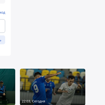
ход
ь
22:03, Сегодня