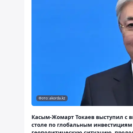
Фото: akorda.kz
Касым-Жомарт Токаев выступил с 
столе по глобальным инвестициям K
геополитическую ситуацию, продо