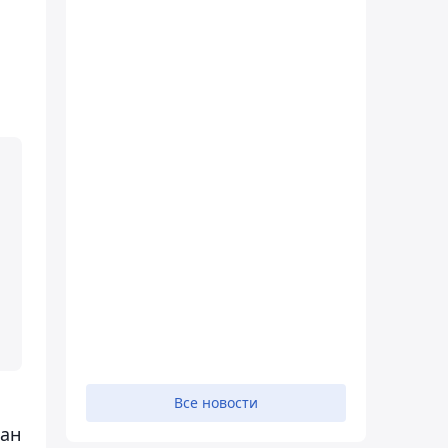
Все новости
хан