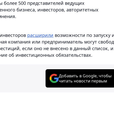
ы более 500 представителей ведущих
нного бизнеса, инвесторов, авторитетных
мнения.
х инвесторов
расширили
возможности по запуску 
ная компания или предприниматель могут свобо
стиций, если оно не внесено в данный список, и
ние об инвестиционных обязательствах.
Добавить в Google, чтобы
читать новости первым