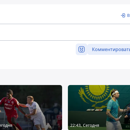
В
Комментироват
Сегодня
22:43, Сегодня