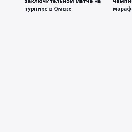
заключительном матче на
чемпи
турнире в Омске
мараф