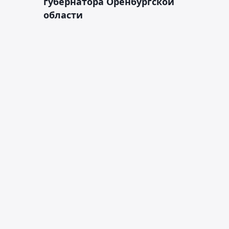
губернатора Оренбургской
области