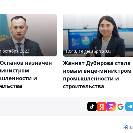
23 октября 2023
12:40, 19 декабря 2023
 Оспанов назначен
Жаннат Дубирова стала
министром
новым вице-министром
шленности и
промышленности и
тельства
строительства
В