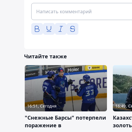
Читайте также
16:51, Сегодня
16:49, 
"Снежные Барсы" потерпели
Казахс
поражение в
золот