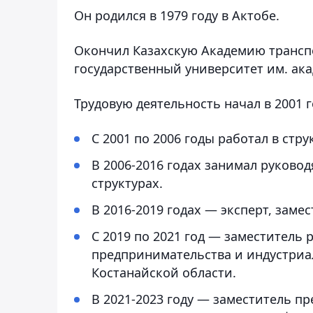
Он родился в 1979 году в Актобе.
Окончил Казахскую Академию трансп
государственный университет им. ака
Трудовую деятельность начал в 2001 
С 2001 по 2006 годы работал в стр
В 2006-2016 годах занимал руково
структурах.
В 2016-2019 годах — эксперт, зам
С 2019 по 2021 год — заместитель
предпринимательства и индустриа
Костанайской области.
В 2021-2023 году — заместитель п