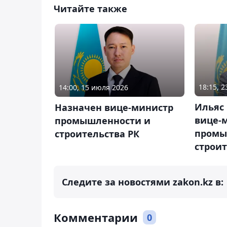
Читайте также
18:15, 
14:00, 15 июля 2026
Ильяс
Назначен вице-министр
вице-
промышленности и
промы
строительства РК
строи
Следите за новостями zakon.kz в:
Комментарии
0