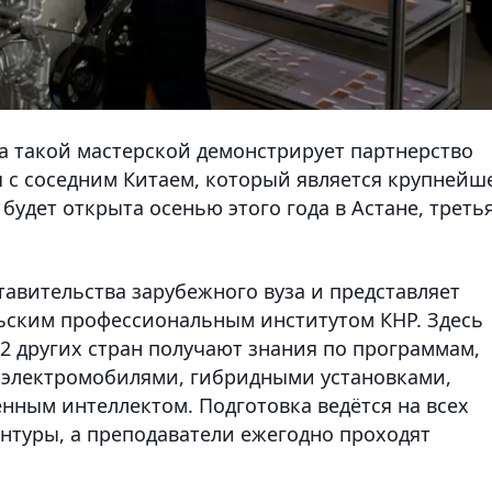
а такой мастерской демонстрирует партнерство
я с соседним Китаем, который является крупнейш
будет открыта осенью этого года в Астане, третья
ставительства зарубежного вуза и представляет
ьским профессиональным институтом КНР. Здесь
12 других стран получают знания по программам,
 электромобилями, гибридными установками,
ным интеллектом. Подготовка ведётся на всех
антуры, а преподаватели ежегодно проходят