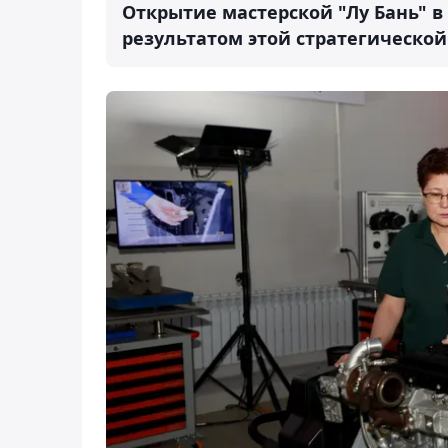
Открытие мастерской "Лу Бань" в
результатом этой стратегической