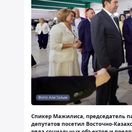
Фото: Али Галым
Спикер Мажилиса, председатель п
депутатов посетил Восточно-Казахс
ряда социальных объектов и предп