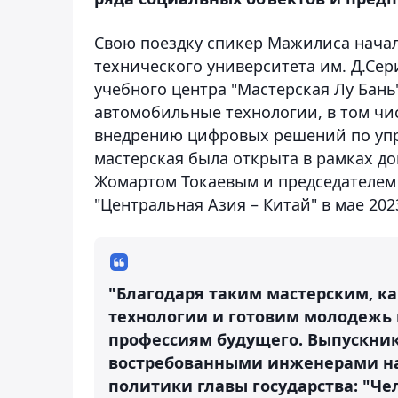
Свою поездку спикер Мажилиса начал
технического университета им. Д.Сер
учебного центра "Мастерская Лу Бань
автомобильные технологии, в том чи
внедрению цифровых решений по уп
мастерская была открыта в рамках д
Жомартом Токаевым и председателем
"Центральная Азия – Китай" в мае 202
"Благодаря таким мастерским, ка
технологии и готовим молодежь
профессиям будущего. Выпускники
востребованными инженерами на
политики главы государства: "Че