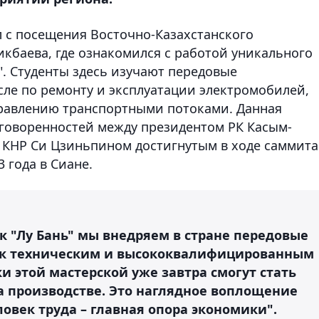
 с посещения Восточно-Казахстанского
икбаева, где ознакомился с работой уникального
". Студенты здесь изучают передовые
сле по ремонту и эксплуатации электромобилей,
равлению транспортными потоками. Данная
оговоренностей между президентом РК Касым-
 КНР Си Цзиньпином достигнутым в ходе саммита
3 года в Сиане.
к "Лу Бань" мы внедряем в стране передовые
 к техническим и высококвалифицированным
 этой мастерской уже завтра смогут стать
 производстве. Это наглядное воплощение
ловек труда – главная опора экономики".