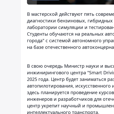
В мастерской действуют пять соврем
диагностики бензиновых, гибридных 
лаборатории симуляции и тестирован
Студенты обучаются на реальных авт
города" с системой автономного упр
на базе отечественного автоконцерна 
В свою очередь Министр науки и выс
инжинирингового центра "Smart Drivin
2025 года. Центр будет заниматься р
автопилотирования, искусственного 
здесь планируется проведение курсо
инженеров и разработчиков для отече
центр укрепит научный и промышлен
интеллектуального транспорта.