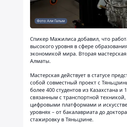
Фото: Али Галым
Спикер Мажилиса добавил, что работ
высокого уровня в сфере образовани
экономикой мира. Вторая мастерская 
Алматы.
Мастерская действует в статусе пред
собой совместный проект с Тяньцзин
более 400 студентов из Казахстана и 
связанным с транспортной техникой,
цифровыми платформами и искусствен
уровнях – от бакалавриата до доктор
стажировку в Тяньцзине.