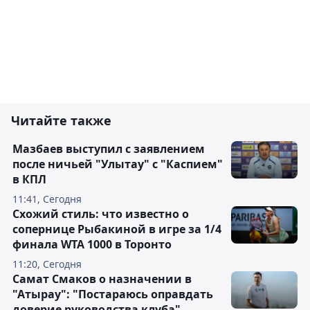
Читайте также
Мазбаев выступил с заявлением
после ничьей "Улытау" с "Каспием"
в КПЛ
11:41, Сегодня
Схожий стиль: что известно о
сопернице Рыбакиной в игре за 1/4
финала WTA 1000 в Торонто
11:20, Сегодня
Самат Смаков о назначении в
"Атырау": "Постараюсь оправдать
доверие руководства клуба"