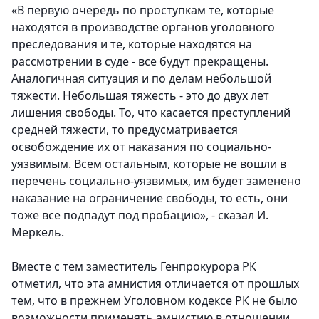
«В первую очередь по проступкам те, которые
находятся в производстве органов уголовного
преследования и те, которые находятся на
рассмотрении в суде - все будут прекращены.
Аналогичная ситуация и по делам небольшой
тяжести. Небольшая тяжесть - это до двух лет
лишения свободы. То, что касается преступлений
средней тяжести, то предусматривается
освобождение их от наказания по социально-
уязвимым. Всем остальным, которые не вошли в
перечень социально-уязвимых, им будет заменено
наказание на ограничение свободы, то есть, они
тоже все подпадут под пробацию», - сказал И.
Меркель.
Вместе с тем заместитель Генпрокурора РК
отметил, что эта амнистия отличается от прошлых
тем, что в прежнем Уголовном кодексе РК не было
возможности применять амнистию в отношении