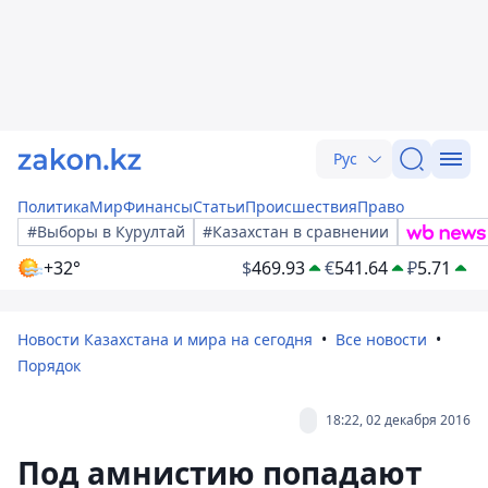
Рус
Политика
Мир
Финансы
Статьи
Происшествия
Право
#Выборы в Курултай
#Казахстан в сравнении
+32°
$
469.93
€
541.64
₽
5.71
Новости Казахстана и мира на сегодня
Все новости
Порядок
18:22, 02 декабря 2016
Под амнистию попадают