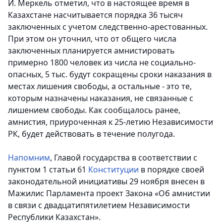
И. Меркель отметил, что в настоящее время в
Казахстане насчитывается порядка 36 тысяч
заключенных с учетом следственно-арестованных.
При этом он уточнил, что от общего числа
заключенных планируется амнистировать
примерно 1800 человек из числа не социально-
опасных, 5 тыс. будут сокращены сроки наказания в
местах лишения свободы, а остальные - это те,
которым назначены наказания, не связанные с
лишением свободы. Как сообщалось ранее,
амнистия, приуроченная к 25-летию Независимости
РК, будет действовать в течение полугода.
Напомним
,
Главой государства в соответствии с
пунктом 1 статьи 61
Конституции
в порядке своей
законодательной инициативы 29 ноября внесен в
Мажилис Парламента проект Закона «Об амнистии
в связи с двадцатипятилетием Независимости
Республики Казахстан».