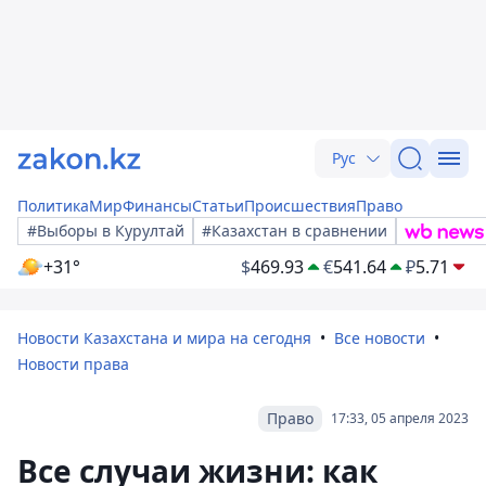
Рус
Политика
Мир
Финансы
Статьи
Происшествия
Право
#Выборы в Курултай
#Казахстан в сравнении
+31°
$
469.93
€
541.64
₽
5.71
Новости Казахстана и мира на сегодня
Все новости
Новости права
Право
17:33, 05 апреля 2023
Все случаи жизни: как