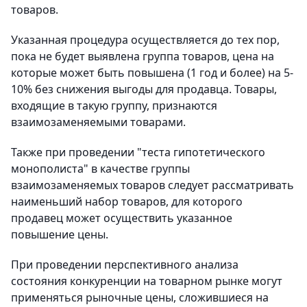
товаров.
Указанная процедура осуществляется до тех пор,
пока не будет выявлена группа товаров, цена на
которые может быть повышена (1 год и более) на 5-
10% без снижения выгоды для продавца. Товары,
входящие в такую группу, признаются
взаимозаменяемыми товарами.
Также при проведении "теста гипотетического
монополиста" в качестве группы
взаимозаменяемых товаров следует рассматривать
наименьший набор товаров, для которого
продавец может осуществить указанное
повышение цены.
При проведении перспективного анализа
состояния конкуренции на товарном рынке могут
применяться рыночные цены, сложившиеся на