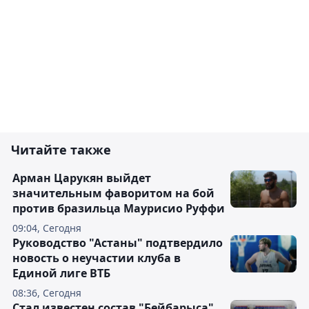
Читайте также
Арман Царукян выйдет
значительным фаворитом на бой
против бразильца Маурисио Руффи
09:04, Сегодня
Руководство "Астаны" подтвердило
новость о неучастии клуба в
Единой лиге ВТБ
08:36, Сегодня
Стал известен состав "Бейбарыса"