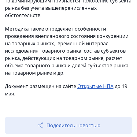
то доминирующим признается положение субъекта
рынка без учета вышеперечисленных
обстоятельств.
Методика также определяет особенности
проведения внепланового состояния конкуренции
на товарных рынках, временной интервал
исследования товарного рынка. состав субъектов
рынка, действующих на товарном рынке, расчет
объема товарного рынка и долей субъектов рынка
на товарном рынке и др.
Документ размещен на сайте
Открытые НПА
до 19
мая.
Поделитесь новостью