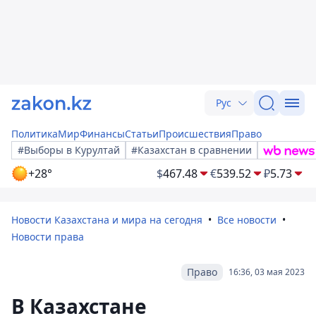
Рус
Политика
Мир
Финансы
Статьи
Происшествия
Право
#Выборы в Курултай
#Казахстан в сравнении
+28°
$
467.48
€
539.52
₽
5.73
Новости Казахстана и мира на сегодня
Все новости
Новости права
Право
16:36, 03 мая 2023
В Казахстане