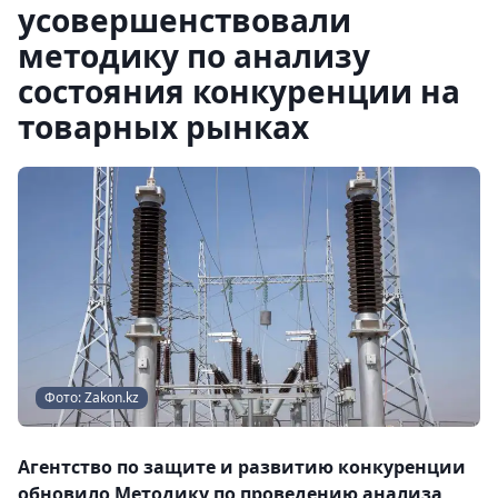
усовершенствовали
методику по анализу
состояния конкуренции на
товарных рынках
Фото: Zakon.kz
Агентство по защите и развитию конкуренции
обновило Методику по проведению анализа