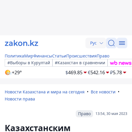
Рус
Политика
Мир
Финансы
Статьи
Происшествия
Право
#Выборы в Курултай
#Казахстан в сравнении
+29°
$
469.85
€
542.16
₽
5.78
Новости Казахстана и мира на сегодня
Все новости
Новости права
Право
13:54, 30 мая 2023
Казахстанским