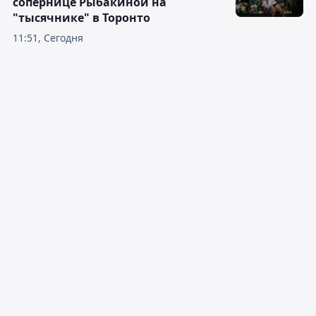
сопернице Рыбакиной на
"тысячнике" в Торонто
11:51, Сегодня