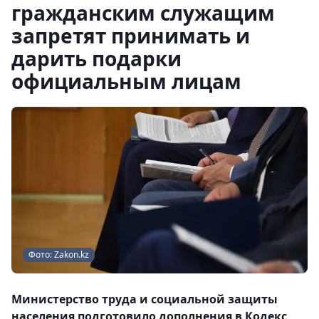
гражданским служащим
запретят принимать и
дарить подарки
официальным лицам
Фото: Zakon.kz
Министерство труда и социальной защиты
населения подготовило дополнения в Кодекс