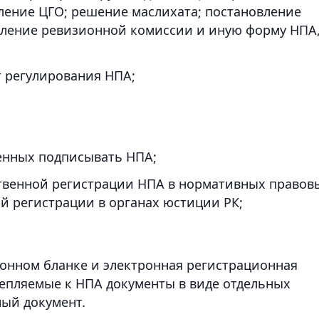
ление ЦГО; решение маслихата; постановление
вление ревизионной комиссии и иную форму НПА
 регулирования НПА;
енных подписывать НПА;
рственной регистрации НПА в нормативных правов
й регистрации в органах юстиции РК;
онном бланке и электронная регистрационная
репляемые к НПА документы в виде отдельных
ый документ.