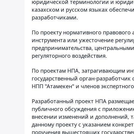
юридической терминологии и юридиче
казахском и русском языках обеспеч
разработчиками.
По проекту нормативного правового 
инструмента или ужесточение регул
предпринимательства, центральными
регуляторного воздействия.
По проектам НПА, затрагивающим ин
государственный орган-разработчик 
НПП "Атамекен" и членов экспертного
Разработанный проект НПА размещае
публичного обсуждения с приложение
внесении изменений и дополнений, т
данному проекту с указанием конкре
поручения вышестоящих государстве