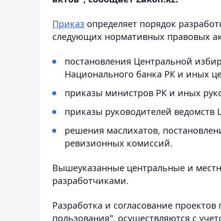
Приказ
определяет порядок разработк
следующих нормативных правовых ак
постановления Центральной избир
Национального банка РК и иных це
приказы министров РК и иных рук
приказы руководителей ведомств 
решения маслихатов, постановлен
ревизионных комиссий.
Вышеуказанные центральные и местн
разработчиками.
Разработка и согласование проектов
пользования", осуществляются с уче