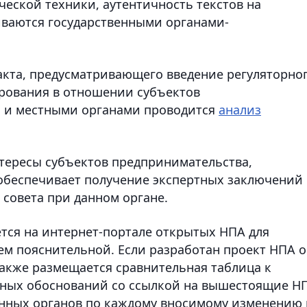
ской техники, аутентичность текстов на
иваются государственными органами-
акта, предусматривающего введение регуляторно
ирования в отношении субъектов
 и местными органами проводится
анализ
тересы субъектов предпринимательства,
обеспечивает получение экспертных заключений
 совета при данном органе.
тся на интернет-портале открытых НПА для
м пояснительной. Если разработан проект НПА о
акже размещается сравнительная таблица к
тных обоснований со ссылкой на вышестоящие Н
нных органов по каждому вносимому изменению 