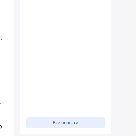
,
-
Все новости
о