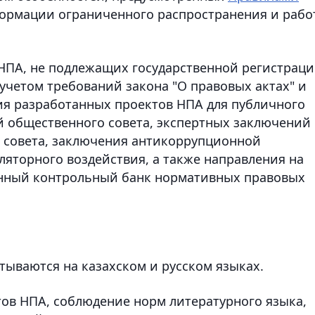
формации ограниченного распространения и рабо
 НПА, не подлежащих государственной регистрац
 учетом требований закона "О правовых актах" и
ия разработанных проектов НПА для публичного
 общественного совета, экспертных заключений
о совета, заключения антикоррупционной
ляторного воздействия, а также направления на
нный контрольный банк нормативных правовых
ываются на казахском и русском языках.
тов НПА, соблюдение норм литературного языка,