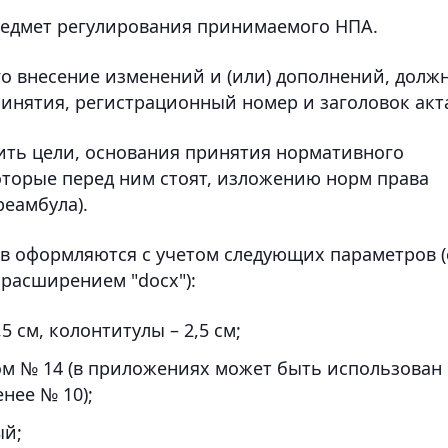
редмет регулирования принимаемого НПА.
о внесение изменений и (или) дополнений, долж
ринятия, регистрационный номер и заголовок акт
нить цели, основания принятия нормативного
оторые перед ним стоят, изложению норм права
реамбула).
в оформляются с учетом следующих параметров (
 расширением "docx"):
,5 см, колонтитулы – 2,5 см;
м № 14 (в приложениях может быть использован
нее № 10);
ый;