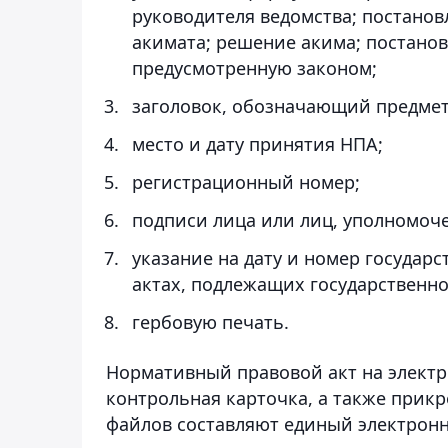
руководителя ведомства; постанов
акимата; решение акима; постано
предусмотренную законом;
заголовок, обозначающий предмет
место и дату принятия НПА;
регистрационный номер;
подписи лица или лиц, уполномоч
указание на дату и номер госуда
актах, подлежащих государственно
гербовую печать.
Нормативный правовой акт на электр
контрольная карточка, а также прик
файлов составляют единый электронн