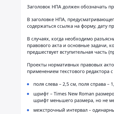
Заголовок НПА должен обозначать п
В заголовке НПА, предусматривающег
содержаться ссылка на форму, дату п
В случаях, когда необходимо разъяс
правового акта и основные задачи, к
предшествует вступительная часть (п
Проекты нормативных правовых акто
применением текстового редактора с
поля слева – 2,5 см, поля справа – 1
шрифт – Тimеs New Rоmаn размеро
шрифт меньшего размера, но не ме
межстрочный интервал – одинарн