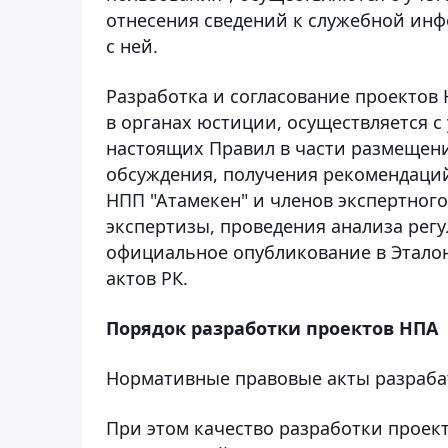
отнесения сведений к служебной ин
с ней.
Разработка и согласование проектов
в органах юстиции, осуществляется с
настоящих Правил в части размещен
обсуждения, получения рекомендаций
НПП "Атамекен" и членов экспертног
экспертизы, проведения анализа регу
официальное опубликование в Этало
актов РК.
Порядок разработки проектов НПА
Нормативные правовые акты разрабат
При этом качество разработки проек