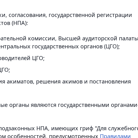
и, согласования, государственной регистрации
тов (НПА):
ательной комиссии, Высшей аудиторской палаты
нтральных государственных органов (ЦГО);
оводителей ЦГО;
ЦГО;
ия акиматов, решения акимов и постановления
ые органы являются государственными органами
 подзаконных НПА, имеющих гриф "Для служебног
том особенностей, предусмотренных
Правилами