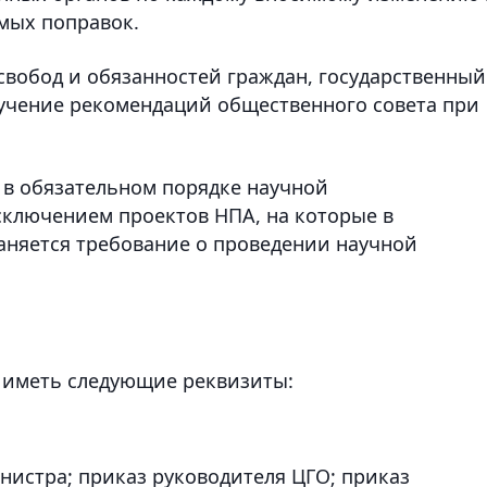
мых поправок.
свобод и обязанностей граждан, государственный
учение рекомендаций общественного совета при
 в обязательном порядке научной
сключением проектов НПА, на которые в
раняется требование о проведении научной
 иметь следующие реквизиты:
инистра; приказ руководителя ЦГО; приказ