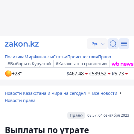
Рус
Политика
Мир
Финансы
Статьи
Происшествия
Право
#Выборы в Курултай
#Казахстан в сравнении
+28°
$
467.48
€
539.52
₽
5.73
Новости Казахстана и мира на сегодня
Все новости
Новости права
Право
08:57, 04 сентября 2023
Выплаты по утрате