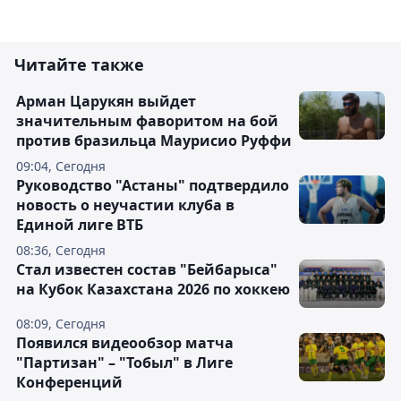
Читайте также
Арман Царукян выйдет
значительным фаворитом на бой
против бразильца Маурисио Руффи
09:04, Сегодня
Руководство "Астаны" подтвердило
новость о неучастии клуба в
Единой лиге ВТБ
08:36, Сегодня
Стал известен состав "Бейбарыса"
на Кубок Казахстана 2026 по хоккею
08:09, Сегодня
Появился видеообзор матча
"Партизан" – "Тобыл" в Лиге
Конференций