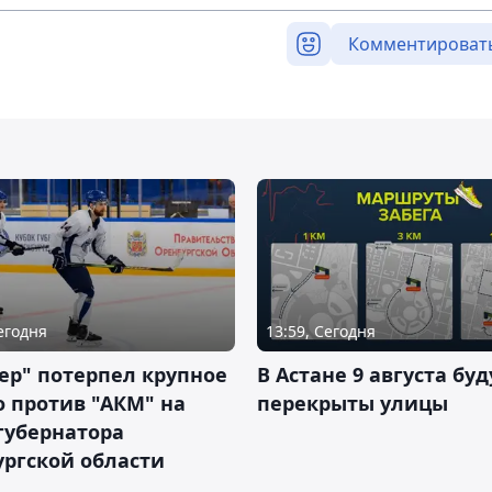
Комментироват
Сегодня
13:59, Сегодня
ер" потерпел крупное
В Астане 9 августа буд
 против "АКМ" на
перекрыты улицы
губернатора
ргской области