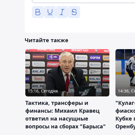
Читайте также
15:16, Сегодня
14:36, 
Тактика, трансферы и
"Кулаг
финансы: Михаил Кравец
фиаско
ответил на насущные
Кубке 
вопросы на сборах "Барыса"
Оренбу