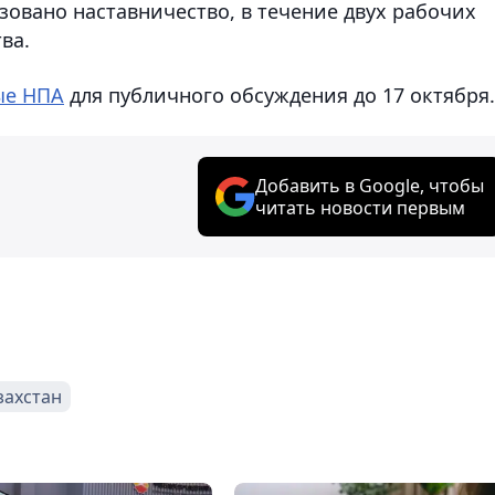
зовано наставничество, в течение двух рабочих
ва.
ые НПА
для публичного обсуждения до 17 октября.
Добавить в Google, чтобы
читать новости первым
захстан