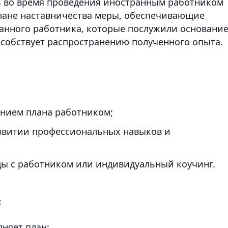
ь во время проведения иностранным работником
плане наставничества меры, обеспечивающие
анного работника, которые послужили основани
пособствует распространению полученного опыта.
ением плана работником;
звитии профессиональных навыков и
ы с работником или индивидуальный коучинг.
:
няет план;