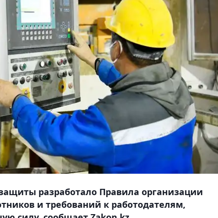
 защиты разработало Правила организации
отников и требований к работодателям,
ю силу, сообщает Zakon.kz.