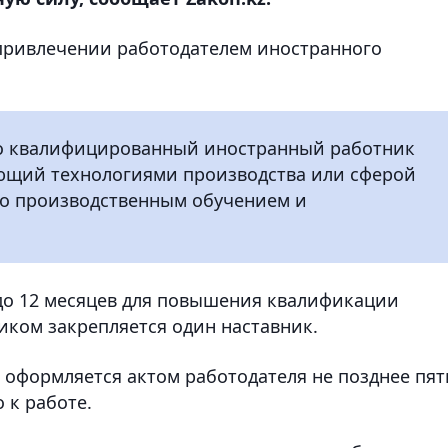
привлечении работодателем иностранного
это квалифицированный иностранный работник
еющий технологиями производства или сферой
во производственным обучением и
 до 12 месяцев для повышения квалификации
иком закрепляется один наставник.
 оформляется актом работодателя не позднее пят
 к работе.