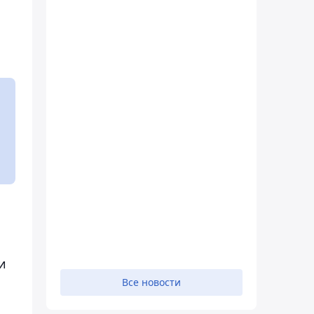
и
Все новости