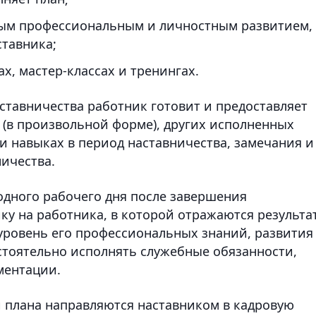
ным профессиональным и личностным развитием,
тавника;
х, мастер-классах и тренингах.
ставничества работник готовит и предоставляет
 (в произвольной форме), других исполненных
и навыках в период наставничества, замечания и
ичества.
одного рабочего дня после завершения
ку на работника, в которой отражаются результа
уровень его профессиональных знаний, развития
стоятельно исполнять служебные обязанности,
ментации.
и плана направляются наставником в кадровую