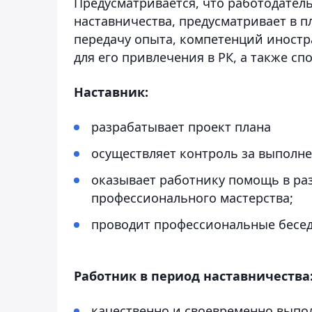
Предусматривается, что работодател
наставничества, предусматривает в 
передачу опыта, компетенций иностр
для его привлечения в РК, а также с
Наставник:
разрабатывает проект плана
осуществляет контроль за выполн
оказывает работнику помощь в ра
профессионального мастерства;
проводит профессиональные бесед
Работник в период наставничества
качественно и своевременно выпол