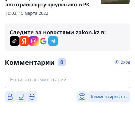
автотранспорту предлагают в РК
10:03, 15 марта 2022
Следите за новостями zakon.kz в:
Комментарии
0
Вход
Комментировать