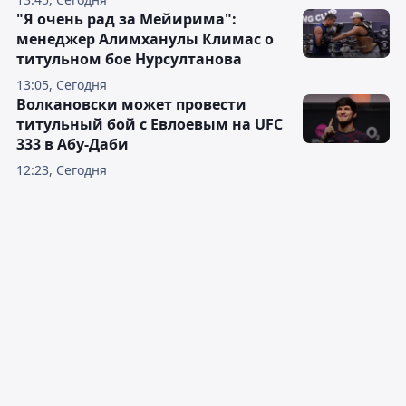
"Я очень рад за Мейирима":
менеджер Алимханулы Климас о
титульном бое Нурсултанова
13:05, Сегодня
Волкановски может провести
титульный бой с Евлоевым на UFC
333 в Абу-Даби
12:23, Сегодня