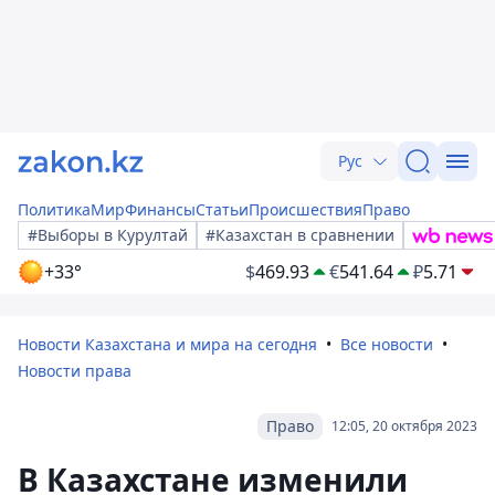
Рус
Политика
Мир
Финансы
Статьи
Происшествия
Право
#Выборы в Курултай
#Казахстан в сравнении
+33°
$
469.93
€
541.64
₽
5.71
Новости Казахстана и мира на сегодня
Все новости
Новости права
Право
12:05, 20 октября 2023
В Казахстане изменили