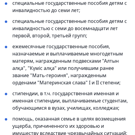
специальные государственные пособия детям с
инвалидностью до семи лет;
специальные государственные пособия детям с
инвалидностью с семи до восемнадцати лет
первой, второй, третьей групп;
ежемесячные государственные пособия,
назначаемые и выплачиваемые многодетным
матерям, награжденным подвесками "Алтын
алқа", "Күміс алқа" или получившим ранее
звание "Мать-героиня", награжденным
орденами "Материнская слава" I и II степени;
стипендии, в т.ч. государственная именная и
именная стипендии, выплачиваемые студентам,
обучающимся в вузах, училищах, колледжах;
помощь, оказанная семье в целях возмещения
ущерба, причиненного их здоровью и
имуществу вследствие чрезвычайных ситуаций;