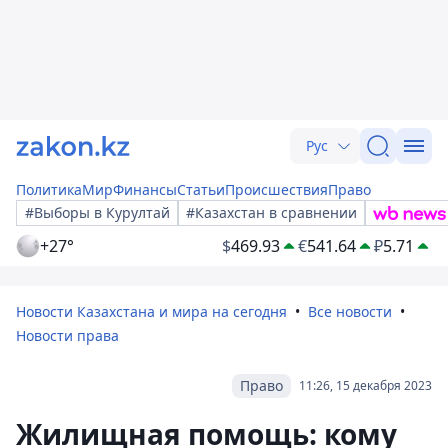
Рус
Политика
Мир
Финансы
Статьи
Происшествия
Право
#Выборы в Курултай
#Казахстан в сравнении
+27°
$
469.93
€
541.64
₽
5.71
Новости Казахстана и мира на сегодня
Все новости
Новости права
Право
11:26, 15 декабря 2023
Жилищная помощь: кому