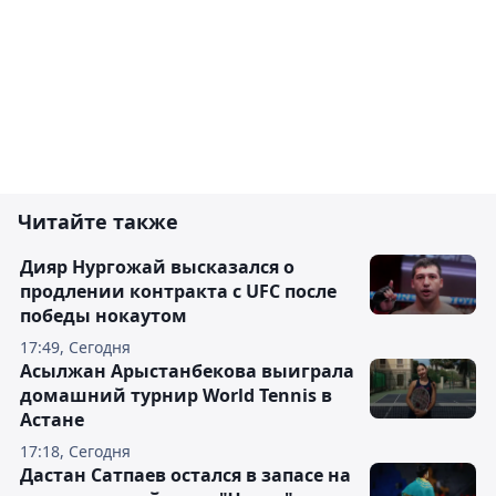
Читайте также
Дияр Нургожай высказался о
продлении контракта с UFC после
победы нокаутом
17:49, Сегодня
Асылжан Арыстанбекова выиграла
домашний турнир World Tennis в
Астане
17:18, Сегодня
Дастан Сатпаев остался в запасе на