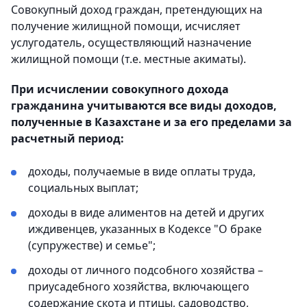
Совокупный доход граждан, претендующих на
получение жилищной помощи, исчисляет
услугодатель, осуществляющий назначение
жилищной помощи (т.е. местные акиматы).
При исчислении совокупного дохода
гражданина учитываются все виды доходов,
полученные в Казахстане и за его пределами за
расчетный период:
доходы, получаемые в виде оплаты труда,
социальных выплат;
доходы в виде алиментов на детей и других
иждивенцев, указанных в Кодексе "О браке
(супружестве) и семье";
доходы от личного подсобного хозяйства –
приусадебного хозяйства, включающего
содержание скота и птицы, садоводство,