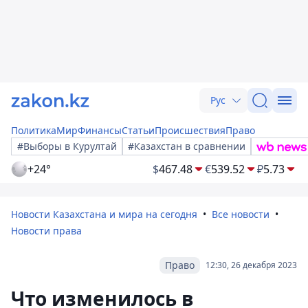
Рус
Политика
Мир
Финансы
Статьи
Происшествия
Право
#Выборы в Курултай
#Казахстан в сравнении
+24°
$
467.48
€
539.52
₽
5.73
Новости Казахстана и мира на сегодня
Все новости
Новости права
Право
12:30, 26 декабря 2023
Что изменилось в