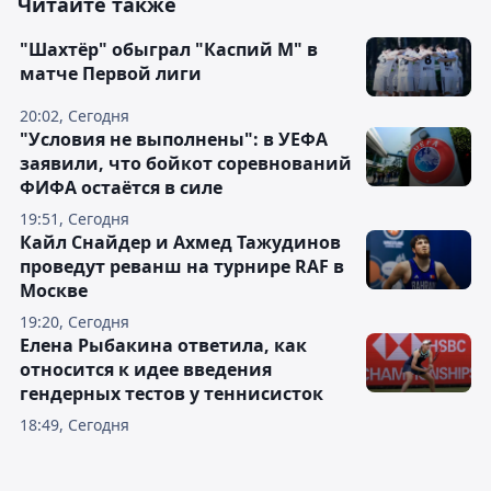
Читайте также
"Шахтёр" обыграл "Каспий М" в
матче Первой лиги
20:02, Сегодня
"Условия не выполнены": в УЕФА
заявили, что бойкот соревнований
ФИФА остаётся в силе
19:51, Сегодня
Кайл Снайдер и Ахмед Тажудинов
проведут реванш на турнире RAF в
Москве
19:20, Сегодня
Елена Рыбакина ответила, как
относится к идее введения
гендерных тестов у теннисисток
18:49, Сегодня