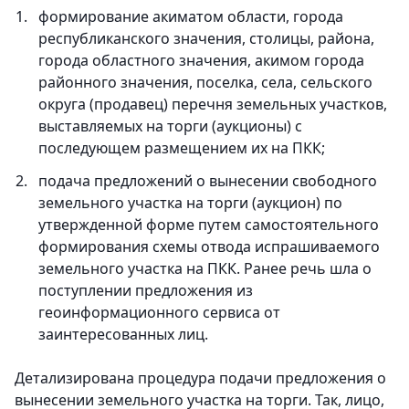
формирование акиматом области, города
республиканского значения, столицы, района,
города областного значения, акимом города
районного значения, поселка, села, сельского
округа (продавец) перечня земельных участков,
выставляемых на торги (аукционы) с
последующем размещением их на ПКК;
подача предложений о вынесении свободного
земельного участка на торги (аукцион) по
утвержденной форме путем самостоятельного
формирования схемы отвода испрашиваемого
земельного участка на ПКК. Ранее речь шла о
поступлении предложения из
геоинформационного сервиса от
заинтересованных лиц.
Детализирована процедура подачи предложения о
вынесении земельного участка на торги. Так, лицо,