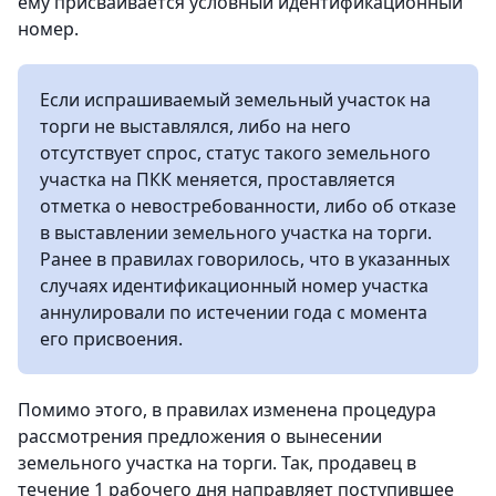
ему присваивается условный идентификационный
номер.
Если испрашиваемый земельный участок на
торги не выставлялся, либо на него
отсутствует спрос, статус такого земельного
участка на ПКК меняется, проставляется
отметка о невостребованности, либо об отказе
в выставлении земельного участка на торги.
Ранее в правилах говорилось, что в указанных
случаях идентификационный номер участка
аннулировали по истечении года с момента
его присвоения.
Помимо этого, в правилах изменена процедура
рассмотрения предложения о вынесении
земельного участка на торги. Так, продавец в
течение 1 рабочего дня направляет поступившее