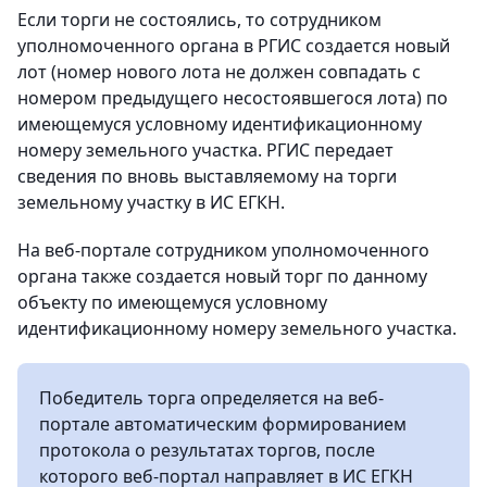
Если торги не состоялись, то сотрудником
уполномоченного органа в РГИС создается новый
лот (номер нового лота не должен совпадать с
номером предыдущего несостоявшегося лота) по
имеющемуся условному идентификационному
номеру земельного участка. РГИС передает
сведения по вновь выставляемому на торги
земельному участку в ИС ЕГКН.
На веб-портале сотрудником уполномоченного
органа также создается новый торг по данному
объекту по имеющемуся условному
идентификационному номеру земельного участка.
Победитель торга определяется на веб-
портале автоматическим формированием
протокола о результатах торгов, после
которого веб-портал направляет в ИС ЕГКН