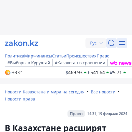
Рус
Политика
Мир
Финансы
Статьи
Происшествия
Право
#Выборы в Курултай
#Казахстан в сравнении
+33°
$
469.93
€
541.64
₽
5.71
Новости Казахстана и мира на сегодня
Все новости
Новости права
Право
14:31, 19 февраля 2024
В Казахстане расширят