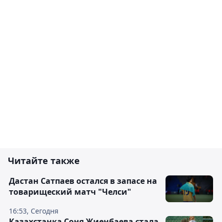
Читайте также
Дастан Сатпаев остался в запасе на
товарищеский матч "Челси"
16:53, Сегодня
Казахстанка Соня Жиенбаева стала