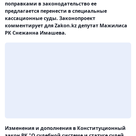
поправками в законодательство ее
предлагается перенести в специальные
кассационные суды. Законопроект
комментирует для Zakon.kz депутат Мажилиса
РК Снежанна Имашева.
Изменения и дополнения в Конституционный
закон РК "О судебной системе и статусе судей