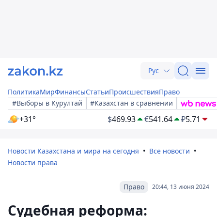
Рус
Политика
Мир
Финансы
Статьи
Происшествия
Право
#Выборы в Курултай
#Казахстан в сравнении
+31°
$
469.93
€
541.64
₽
5.71
Новости Казахстана и мира на сегодня
Все новости
Новости права
Право
20:44, 13 июня 2024
Судебная реформа: