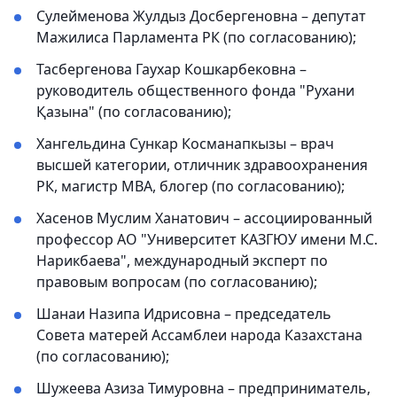
Сулейменова Жулдыз Досбергеновна – депутат
Мажилиса Парламента РК (по согласованию);
Тасбергенова Гаухар Кошкарбековна –
руководитель общественного фонда "Рухани
Қазына" (по согласованию);
Хангельдина Сункар Косманапкызы – врач
высшей категории, отличник здравоохранения
РК, магистр МВА, блогер (по согласованию);
Хасенов Муслим Ханатович – ассоциированный
профессор АО "Университет КАЗГЮУ имени М.С.
Нарикбаева", международный эксперт по
правовым вопросам (по согласованию);
Шанаи Назипа Идрисовна – председатель
Совета матерей Ассамблеи народа Казахстана
(по согласованию);
Шужеева Азиза Тимуровна – предприниматель,