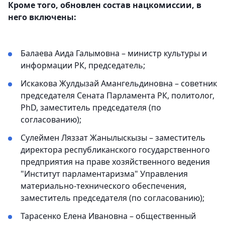
Кроме того, обновлен состав нацкомиссии, в
него включены:
Балаева Аида Галымовна – министр культуры и
информации РК, председатель;
Искакова Жулдызай Амангельдиновна – советник
председателя Сената Парламента РК, политолог,
PhD, заместитель председателя (по
согласованию);
Сулеймен Ляззат Жанылыскызы – заместитель
директора республиканского государственного
предприятия на праве хозяйственного ведения
"Институт парламентаризма" Управления
материально-технического обеспечения,
заместитель председателя (по согласованию);
Тарасенко Елена Ивановна – общественный