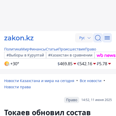
Рус
Политика
Мир
Финансы
Статьи
Происшествия
Право
#Выборы в Курултай
#Казахстан в сравнении
+30°
$
469.85
€
542.16
₽
5.78
Новости Казахстана и мира на сегодня
Все новости
Новости права
Право
14:52, 11 июня 2025
Токаев обновил состав