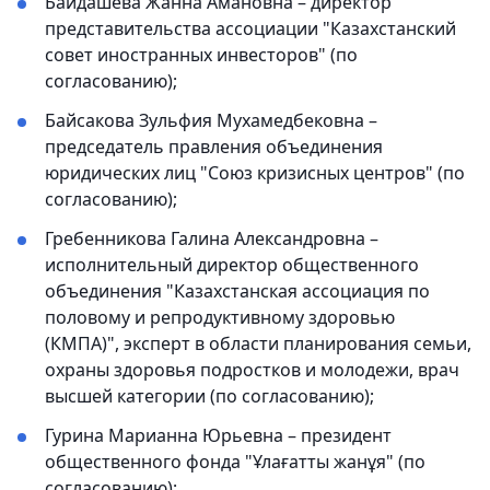
Байдашева Жанна Амановна – директор
представительства ассоциации "Казахстанский
совет иностранных инвесторов" (по
согласованию);
Байсакова Зульфия Мухамедбековна –
председатель правления объединения
юридических лиц "Союз кризисных центров" (по
согласованию);
Гребенникова Галина Александровна –
исполнительный директор общественного
объединения "Казахстанская ассоциация по
половому и репродуктивному здоровью
(КМПА)", эксперт в области планирования семьи,
охраны здоровья подростков и молодежи, врач
высшей категории (по согласованию);
Гурина Марианна Юрьевна – президент
общественного фонда "Ұлағатты жанұя" (по
согласованию);