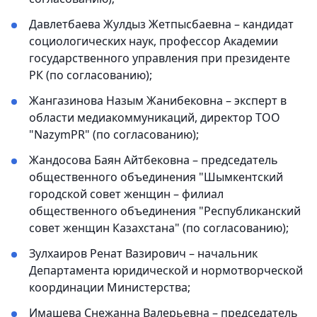
Давлетбаева Жулдыз Жетпысбаевна – кандидат
социологических наук, профессор Академии
государственного управления при президенте
РК (по согласованию);
Жангазинова Назым Жанибековна – эксперт в
области медиакоммуникаций, директор ТОО
"NazymPR" (по согласованию);
Жандосова Баян Айтбековна – председатель
общественного объединения "Шымкентский
городской совет женщин – филиал
общественного объединения "Республиканский
совет женщин Казахстана" (по согласованию);
Зулхаиров Ренат Вазирович – начальник
Департамента юридической и нормотворческой
координации Министерства;
Имашева Снежанна Валерьевна – председатель