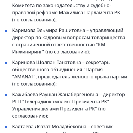
Комитета по законодательству и судебно-
правовой реформе Мажилиса Парламента РК
(по согласованию);
Каримова Эльмира Рашитовна – управляющий
директор по кадровым вопросам товарищества
с ограниченной ответственностью "КМГ
Инжиниринг" (по согласованию);
Каринова Шолпан Танатовна – секретарь
общественного объединения "Партия
"AMANAT", председатель женского крыла партии
(по согласованию);
Кажибаева Раушан Жанабергеновна – директор
РГП "Телерадиокомплекс Президента РК"
Управления делами Президента РК" (по
согласованию);
Калтаева Ляззат Молдабековна – советник