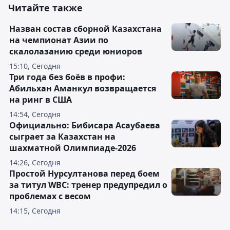
Читайте также
Назван состав сборной Казахстана
на чемпионат Азии по
скалолазанию среди юниоров
15:10, Сегодня
Три года без боёв в профи:
Абильхан Аманкул возвращается
на ринг в США
14:54, Сегодня
Официально: Бибисара Асаубаева
сыграет за Казахстан на
шахматной Олимпиаде-2026
14:26, Сегодня
Простой Нурсултанова перед боем