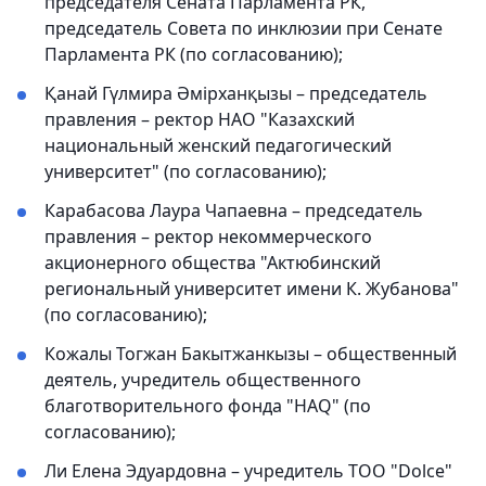
председателя Сената Парламента РК,
председатель Совета по инклюзии при Сенате
Парламента РК (по согласованию);
Қанай Гүлмира Әмірханқызы – председатель
правления – ректор НАО "Казахский
национальный женский педагогический
университет" (по согласованию);
Карабасова Лаура Чапаевна – председатель
правления – ректор некоммерческого
акционерного общества "Актюбинский
региональный университет имени К. Жубанова"
(по согласованию);
Кожалы Тогжан Бакытжанкызы – общественный
деятель, учредитель общественного
благотворительного фонда "HAQ" (по
согласованию);
Ли Елена Эдуардовна – учредитель ТОО "Dolce"