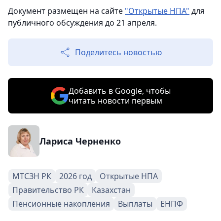
Документ размещен на сайте
"Открытые НПА"
для
публичного обсуждения до 21 апреля.
Поделитесь новостью
Добавить в Google, чтобы
читать новости первым
Лариса Черненко
МТСЗН РК
2026 год
Открытые НПА
Правительство РК
Казахстан
Пенсионные накопления
Выплаты
ЕНПФ