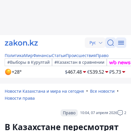
Рус
Политика
Мир
Финансы
Статьи
Происшествия
Право
#Выборы в Курултай
#Казахстан в сравнении
+28°
$
467.48
€
539.52
₽
5.73
Новости Казахстана и мира на сегодня
Все новости
Новости права
Право
10:04, 07 апреля 2026
2
В Казахстане пересмотрят