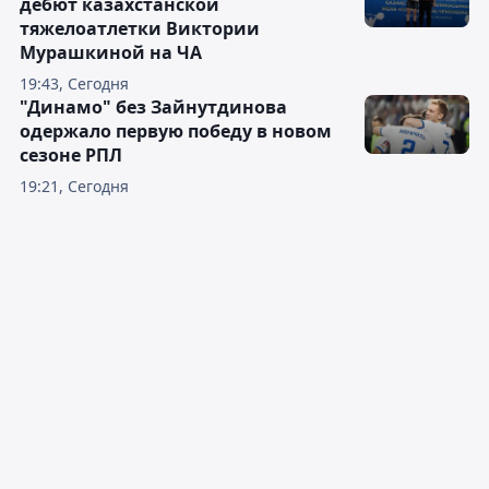
дебют казахстанской
тяжелоатлетки Виктории
Мурашкиной на ЧА
19:43, Сегодня
"Динамо" без Зайнутдинова
одержало первую победу в новом
сезоне РПЛ
19:21, Сегодня