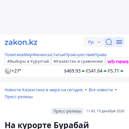
Рус
Политика
Мир
Финансы
Статьи
Происшествия
Право
#Выборы в Курултай
#Казахстан в сравнении
+27°
$
469.93
€
541.64
₽
5.71
Новости Казахстана и мира на сегодня
Все новости
Пресс-релизы
Пресс-релизы
11:43, 19 декабря 2020
На курорте Бурабай