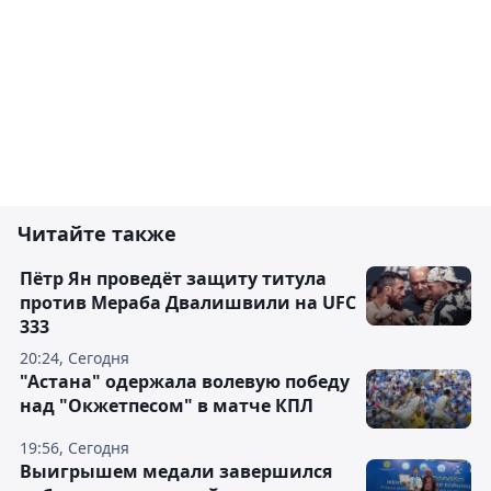
Читайте также
Пётр Ян проведёт защиту титула
против Мераба Двалишвили на UFC
333
20:24, Сегодня
"Астана" одержала волевую победу
над "Окжетпесом" в матче КПЛ
19:56, Сегодня
Выигрышем медали завершился