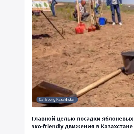
Carlsberg Kazakhstan
Главной целью посадки яблоневых 
эко-friendly движения в Казахстан