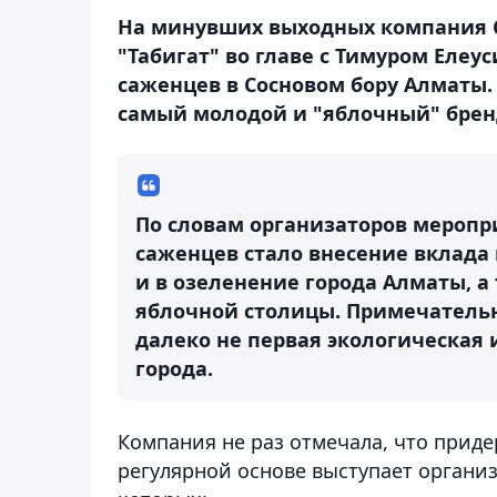
На минувших выходных компания Ca
"Табигат" во главе с Тимуром Елеу
саженцев в Сосновом бору Алматы.
самый молодой и "яблочный" бренд 
По словам организаторов меропр
саженцев стало внесение вклада в
и в озеленение города Алматы, а
яблочной столицы. Примечательно,
далеко не первая экологическая
города.
Компания не раз отмечала, что прид
регулярной основе выступает органи