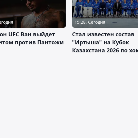
Сегодня
15:28, Сегодня
он UFC Ван выйдет
Стал известен состав
итом против Пантожи
"Иртыша" на Кубок
Казахстана 2026 по х