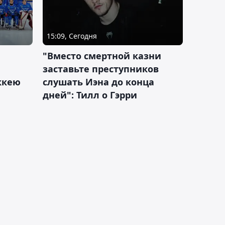
15:09, Сегодня
"Вместо смертной казни
заставьте преступников
оккею
слушать Иэна до конца
дней": Тилл о Гэрри