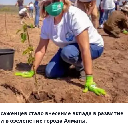
саженцев стало внесение вклада в развитие
е и в озеленение города Алматы.