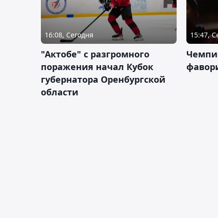
16:08, Сегодня
15:47, 
"Актобе" с разгромного
Чемпи
поражения начал Кубок
фавор
губернатора Оренбургской
области