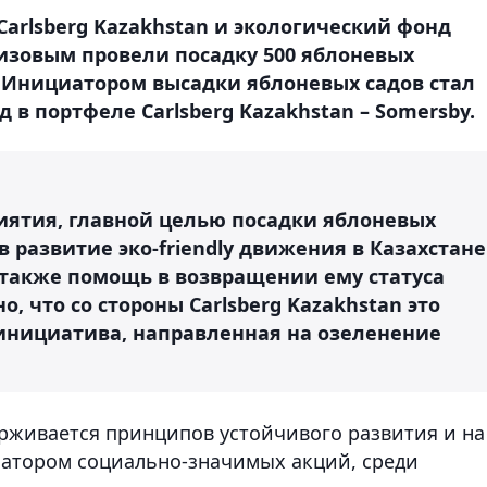
rlsberg Kazakhstan и экологический фонд
сизовым провели посадку 500 яблоневых
 Инициатором высадки яблоневых садов стал
в портфеле Carlsberg Kazakhstan – Somersby.
иятия, главной целью посадки яблоневых
 развитие эко-friendly движения в Казахстане
 также помощь в возвращении ему статуса
 что со стороны Carlsberg Kazakhstan это
 инициатива, направленная на озеленение
ерживается принципов устойчивого развития и на
затором социально-значимых акций, среди