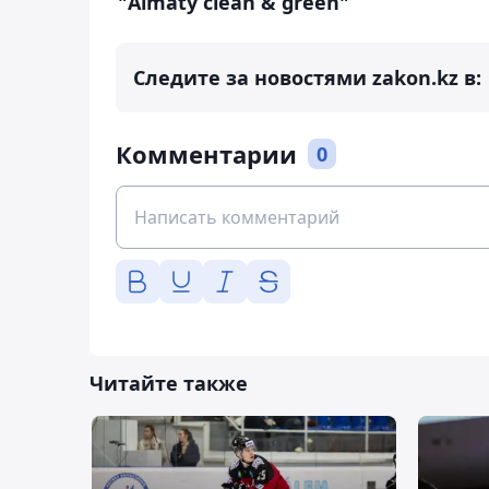
"Almaty clean & green"
Следите за новостями zakon.kz в:
Комментарии
0
Читайте также