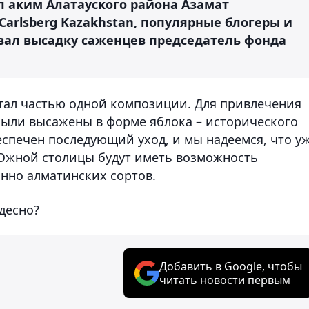
 аким Алатауского района Азамат
Carlsberg Kazakhstan, популярные блогеры и
вал высадку саженцев председатель фонда
тал частью одной композиции. Для привлечения
ыли высажены в форме яблока – исторического
беспечен последующий уход, и мы надеемся, что у
 Южной столицы будут иметь возможность
нно алматинских сортов.
удесно?
Добавить в Google, чтобы
читать новости первым