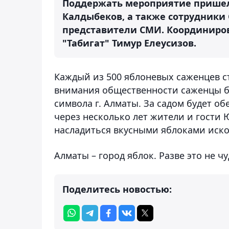
Поддержать мероприятие пришел
Калдыбеков, а также сотрудники 
представители СМИ. Координиро
"Табигат" Тимур Елеусизов.
Каждый из 500 яблоневых саженцев с
внимания общественности саженцы б
символа г. Алматы. За садом будет о
через несколько лет жители и гости
насладиться вкусными яблоками иско
Алматы – город яблок. Разве это не ч
Поделитесь новостью: