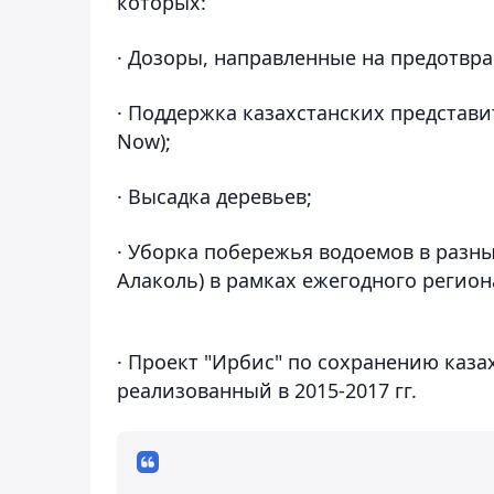
которых:
· Дозоры, направленные на предотв
· Поддержка казахстанских представи
Now);
· Высадка деревьев;
· Уборка побережья водоемов в разны
Алаколь) в рамках ежегодного регион
· Проект "Ирбис" по сохранению каза
реализованный в 2015-2017 гг.