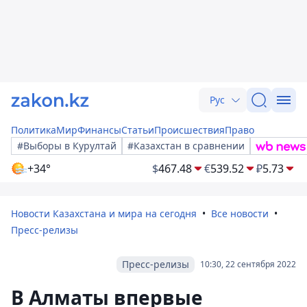
Рус
Политика
Мир
Финансы
Статьи
Происшествия
Право
#Выборы в Курултай
#Казахстан в сравнении
+34°
$
467.48
€
539.52
₽
5.73
Новости Казахстана и мира на сегодня
Все новости
Пресс-релизы
Пресс-релизы
10:30, 22 сентября 2022
В Алматы впервые