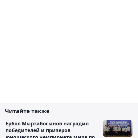
Читайте также
Ербол Мырзабосынов наградил
победителей и призеров
юношеского чемпионата мира по