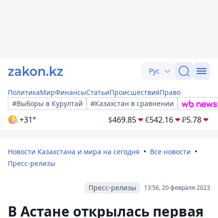
Рус
Политика
Мир
Финансы
Статьи
Происшествия
Право
#Выборы в Курултай
#Казахстан в сравнении
+31°
$
469.85
€
542.16
₽
5.78
Новости Казахстана и мира на сегодня
Все новости
Пресс-релизы
Пресс-релизы
13:56, 20 февраля 2023
В Астане открылась первая