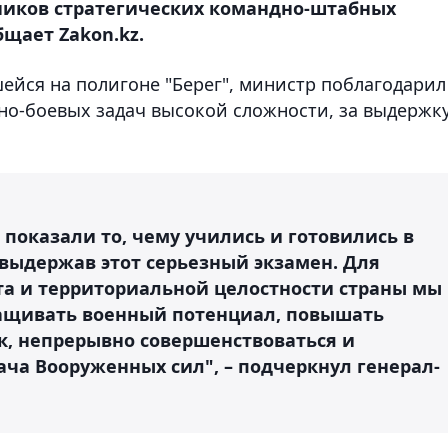
ников стратегических командно-штабных
бщает Zakon.kz.
ейся на полигоне "Берег", министр поблагодарил
о-боевых задач высокой сложности, за выдержку
 показали то, чему учились и готовились в
 выдержав этот серьезный экзамен. Для
а и территориальной целостности страны мы
ращивать военный потенциал, повышать
к, непрерывно совершенствоваться и
дача Вооруженных сил", – подчеркнул генерал-