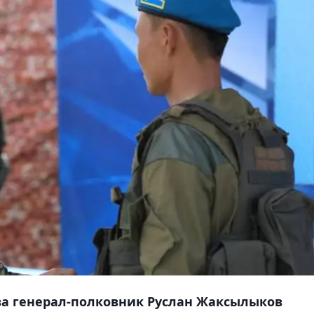
ва генерал-полковник Руслан Жаксылыков