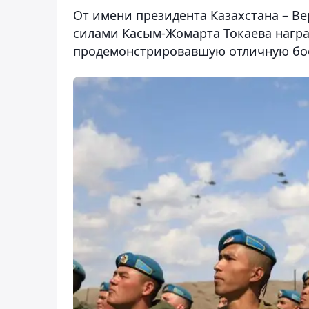
От имени президента Казахстана – 
силами Касым-Жомарта Токаева наг
продемонстрировавшую отличную бое