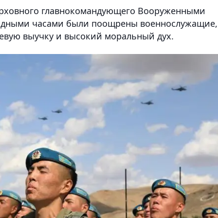
Верховного главнокомандующего Вооруженными
радными часами были поощрены военнослужащие,
вую выучку и высокий моральный дух.