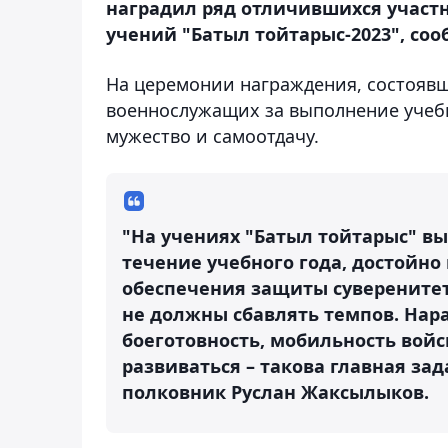
наградил ряд отличившихся участ
учений "Батыл тойтарыс-2023", соо
На церемонии награждения, состоявш
военнослужащих за выполнение учебн
мужество и самоотдачу.
"На учениях "Батыл тойтарыс" вы
течение учебного года, достойно
обеспечения защиты суверенитет
не должны сбавлять темпов. На
боеготовность, мобильность войс
развиваться – такова главная за
полковник Руслан Жаксылыков.