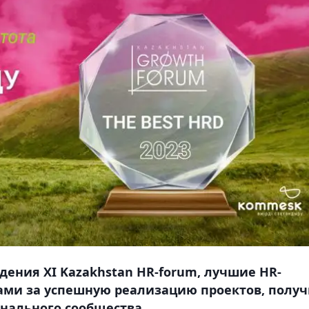
едения XI Kazakhstan HR-forum, лучшие HR-
ами за успешную реализацию проектов, полу
нального сообщества.