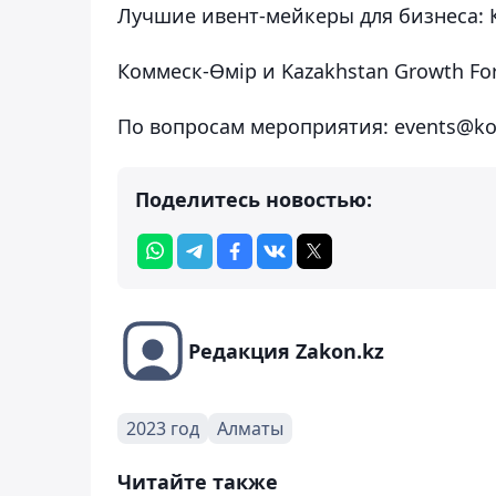
Лучшие ивент-мейкеры для бизнеса:
Коммеск-Өмiр и Kazakhstan Growth F
По вопросам мероприятия: events@k
Поделитесь новостью:
Редакция Zakon.kz
2023 год
Алматы
Читайте также