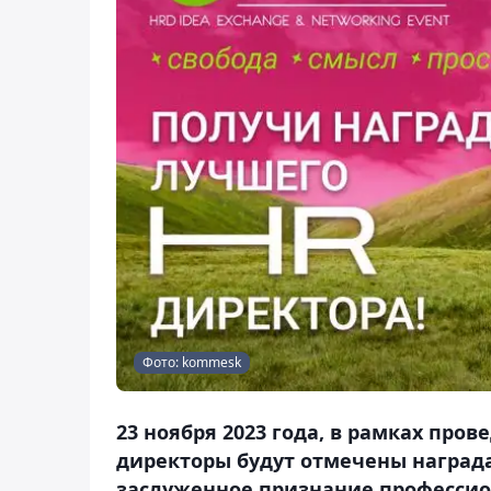
Фото: kommesk
23 ноября 2023 года, в рамках пров
директоры будут отмечены наград
заслуженное признание профессио