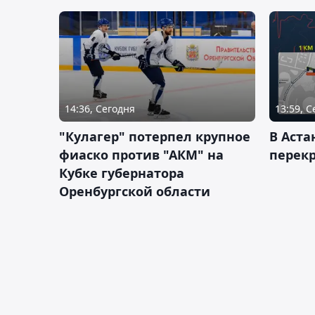
14:36, Сегодня
13:59, 
"Кулагер" потерпел крупное
В Аста
фиаско против "АКМ" на
перек
Кубке губернатора
Оренбургской области