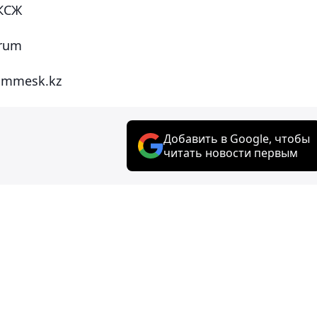
 КСЖ
orum
ommesk.kz
Добавить в Google, чтобы
читать новости первым