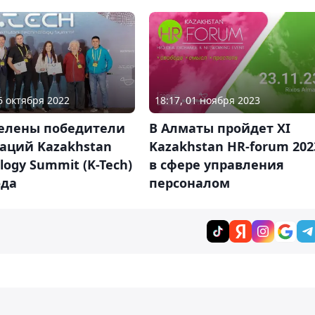
18:17, 01 ноября 2023
26 октября 2022
В Алматы пройдет XI
елены победители
Kazakhstan HR-forum 202
аций Kazakhstan
в сфере управления
logy Summit (K-Tech)
персоналом
ода