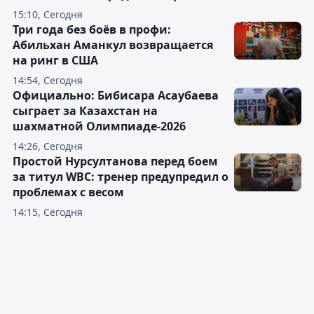
15:10, Сегодня
Три года без боёв в профи:
Абильхан Аманкул возвращается
на ринг в США
14:54, Сегодня
Официально: Бибисара Асаубаева
сыграет за Казахстан на
шахматной Олимпиаде-2026
14:26, Сегодня
Простой Нурсултанова перед боем
за титул WBC: тренер предупредил о
проблемах с весом
14:15, Сегодня