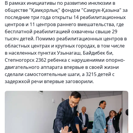
В рамках инициативы по развитию инклюзии в
обществе "Қамқорлық" фондом "Самрук-Қазына" за
последние три года открыты 14 реабилитационных
центров и 11 центров раннего вмешательства, где
бесплатной реабилитацией охвачены свыше 29
тысяч детей. Помимо реабилитационных центров в
областных центрах и крупных городах, в том числе
в населенных пунктах Узынагаш, Байдибек би,
Степногорск 2362 ребенка с нарушениями опорно-
двигательного аппарата впервые в своей жизни
сделали самостоятельные шаги, а 3215 детей с
задержкой речи впервые заговорили.