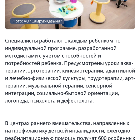
Фото: АО "Самрук-Қазына"
Специалисты работают с каждым ребенком по
индивидуальной программе, разработанной
методистами с учетом способностей и
потребностей ребенка. Предусмотрены уроки аква-
терапии, эрготерапии, кинезиотерапии, адаптивной
и лечебно-физической культуры, трудотерапии, арт-
терапии, музыкальной терапии, сенсорной
интеграции, социально-бытовой ориентации,
логопеда, психолога и дефектолога.
В центрах раннего вмешательства, направленных
на профилактику детской инвалидности, ежегодно
реабилитационную помощь получат 600 особенных