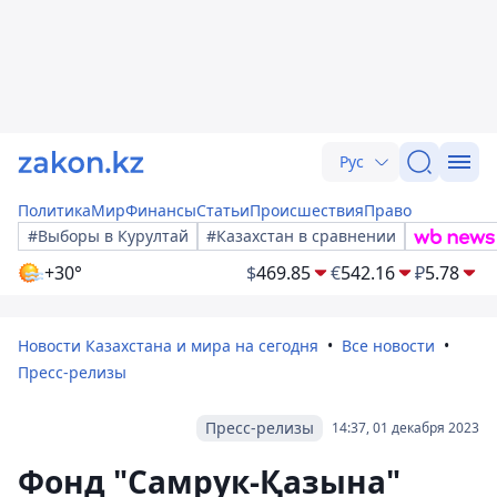
Рус
Политика
Мир
Финансы
Статьи
Происшествия
Право
#Выборы в Курултай
#Казахстан в сравнении
+30°
$
469.85
€
542.16
₽
5.78
Новости Казахстана и мира на сегодня
Все новости
Пресс-релизы
Пресс-релизы
14:37, 01 декабря 2023
Фонд "Самрук-Қазына"