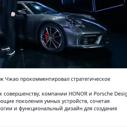
ж Чжао прокомментировал стратегическое
 совершенству, компании HONOR и Porsche Desi
ующие поколения умных устройств, сочетая
логии и функциональный дизайн для создания