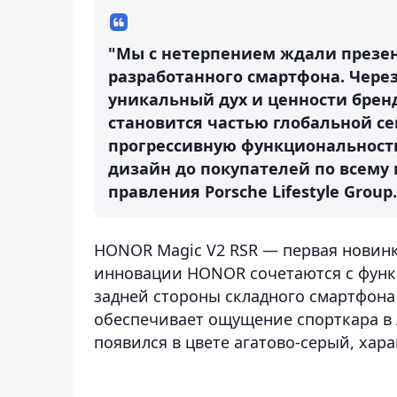
"Мы с нетерпением ждали презен
разработанного смартфона. Чере
уникальный дух и ценности бренда
становится частью глобальной се
прогрессивную функциональност
дизайн до покупателей по всему 
правления Porsche Lifestyle Group.
HONOR Magic V2 RSR — первая новинк
инновации HONOR сочетаются с функц
задней стороны складного смартфона
обеспечивает ощущение спорткара в 
появился в цвете агатово-серый, хар