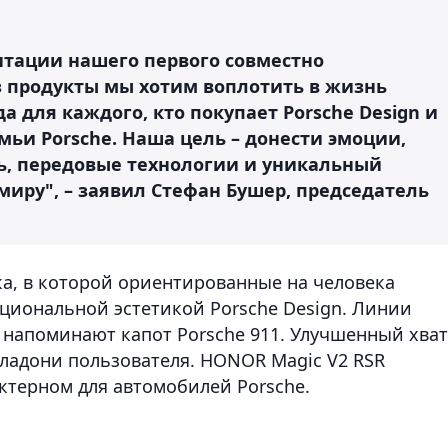
тации нашего первого совместно
з продукты мы хотим воплотить в жизнь
 для каждого, кто покупает Porsche Design и
мьи Porsche. Наша цель – донести эмоции,
ь, передовые технологии и уникальный
миру", – заявил Стефан Бушер, председатель
а, в которой ориентированные на человека
иональной эстетикой Porsche Design. Линии
 напоминают капот Porsche 911. Улучшенный хват
ладони пользователя. HONOR Magic V2 RSR
актерном для автомобилей Porsche.