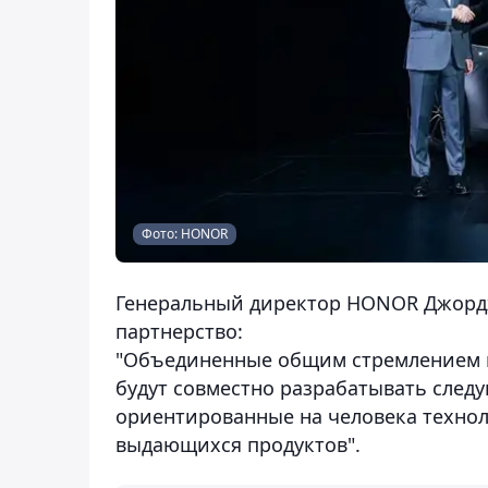
Фото: HONOR
Генеральный директор HONOR Джорд
партнерство:
"Объединенные общим стремлением к
будут совместно разрабатывать след
ориентированные на человека техно
выдающихся продуктов".