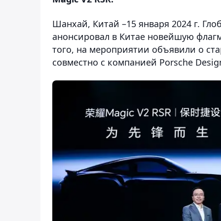
Шанхай, Китай –15 января 2024 г. Г
анонсировал в Китае новейшую флаг
того, на мероприятии объявили о ст
совместно с компанией Porsche Desi