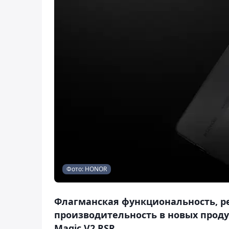
Фото: HONOR
Флагманская функциональность, р
производительность в новых прод
Magic V2 RSR.