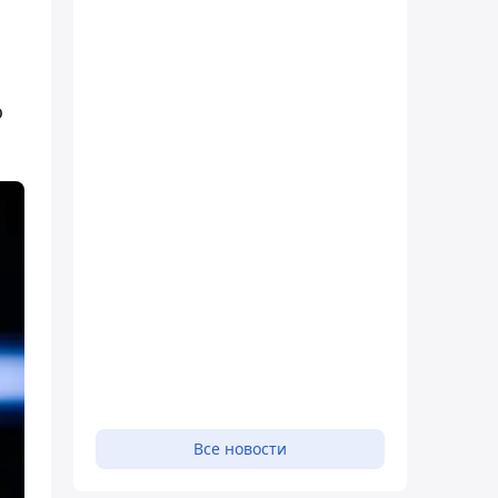
о
Все новости