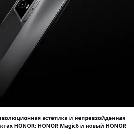
еволюционная эстетика и непревзойденная
уктах HONOR: HONOR Magic6 и новый HONOR