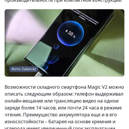
производительность при компактной конструкции.
Фото: Zakon.kz
Возможности складного смартфона Magic V2 можно
описать следующим образом: телефон выдерживал
онлайн-вещание или трансляцию видео на одном
заряде более 14 часов, или почти 24 часа в режиме
чтения. Преимущество аккумулятора еще и в его
износостойкости – батарея на основе кремния и
углерода имеет увеличенный срок эксплуатации.