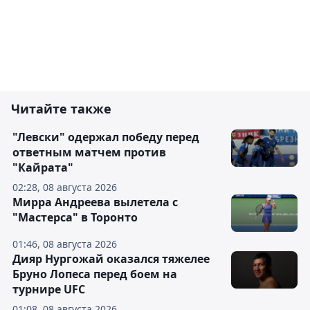
Читайте также
"Левски" одержал победу перед
ответным матчем против
"Кайрата"
02:28, 08 августа 2026
Мирра Андреева вылетела с
"Мастерса" в Торонто
01:46, 08 августа 2026
Дияр Нургожай оказался тяжелее
Бруно Лопеса перед боем на
турнире UFC
01:08, 08 августа 2026