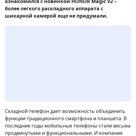
ознакомился с новинкой HONOR Magic V2 –
более легкого раскладного аппарата с
шикарной камерой еще не придумали.
Складной телефон дает возможность объединить
функции традиционного смартфона и планшета. В
последние годы мобильные телефоны стали весьма
продвинутыми и функциональными. И компания