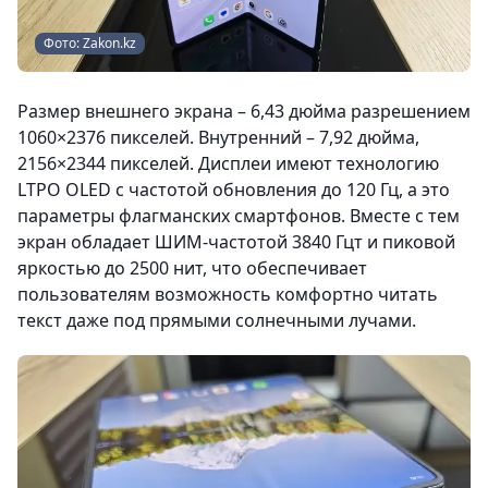
Фото: Zakon.kz
Размер внешнего экрана – 6,43 дюйма разрешением
1060×2376 пикселей. Внутренний – 7,92 дюйма,
2156×2344 пикселей. Дисплеи имеют технологию
LTPO OLED c частотой обновления до 120 Гц, а это
параметры флагманских смартфонов. Вместе с тем
экран обладает ШИМ-частотой 3840 Гцт и пиковой
яркостью до 2500 нит, что обеспечивает
пользователям возможность комфортно читать
текст даже под прямыми солнечными лучами.