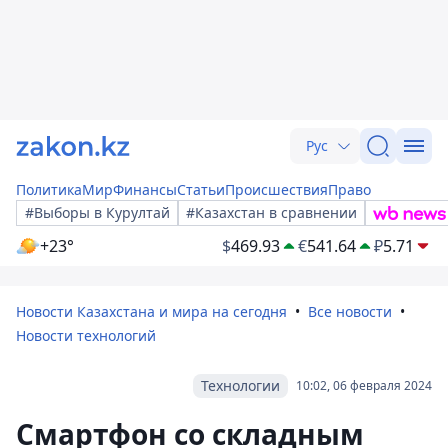
Рус
Политика
Мир
Финансы
Статьи
Происшествия
Право
#Выборы в Курултай
#Казахстан в сравнении
+23°
$
469.93
€
541.64
₽
5.71
Новости Казахстана и мира на сегодня
Все новости
Новости технологий
Технологии
10:02, 06 февраля 2024
Смартфон со складным