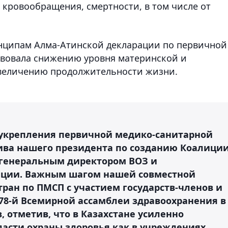
 кровообращения, смертности, в том числе от
нципам Алма-Атинской декларации по первичной
вовала снижению уровня материнской и
увеличению продолжительности жизни.
 укрепления первичной медико-санитарной
ива нашего президента по созданию Коалици
 генеральным директором ВОЗ и
ации. Важным шагом нашей совместной
тран по ПМСП с участием государств-членов и
 78-й Всемирной ассамблеи здравоохранения в
, отметив, что в Казахстане усиленно
ласти охраны здоровья как в учреждениях