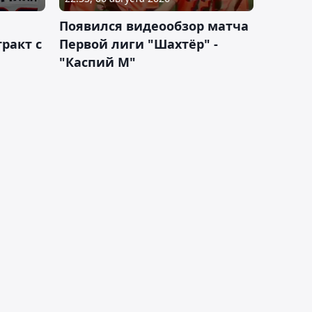
Появился видеообзор матча
ракт с
Первой лиги "Шахтёр" -
"Каспий М"