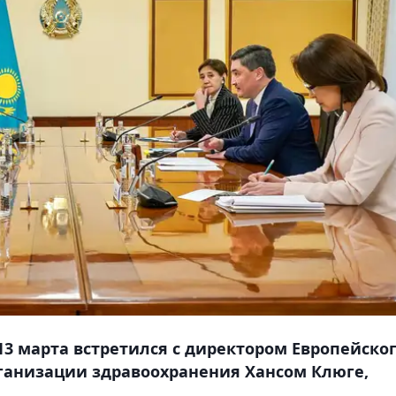
3 марта встретился с директором Европейско
ганизации здравоохранения Хансом Клюге,