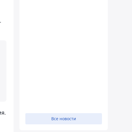
-
ия.
Все новости