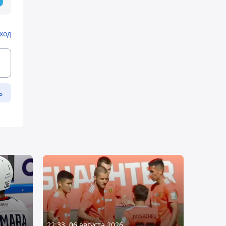
ход
ь
22:33, 06 августа 2026