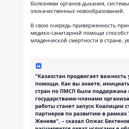
болезнями органов дыхания, системы
злокачественных новообразований.
В свою очередь приверженность при
медико-санитарной помощи способст
младенческой смертности в стране, 
"Казахстан продвигает важность
помощи. Как вы знаете, инициат
стран по ПМСП была поддержана
государствами-членами организ
работы станет запуск Коалиции с
партнеров по развитию в рамках
Женеве", – сказал Олжас Бектенов
расширяется охват услугами в об