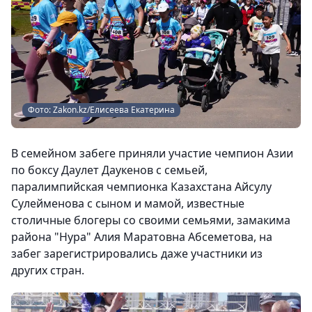
Фото: Zakon.kz/Елисеева Екатерина
В семейном забеге приняли участие чемпион Азии
по боксу Даулет Даукенов с семьей,
паралимпийская чемпионка Казахстана Айсулу
Сулейменова с сыном и мамой, известные
столичные блогеры со своими семьями, замакима
района "Нура" Алия Маратовна Абсеметова, на
забег зарегистрировались даже участники из
других стран.