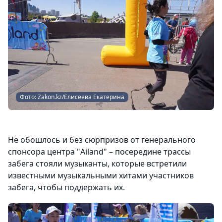
Фото: Zakon.kz/Елисеева Екатерина
Не обошлось и без сюрпризов от генерального
спонсора центра "Ailand" – посередине трассы
забега стояли музыканты, которые встретили
известными музыкальными хитами участников
забега, чтобы поддержать их.