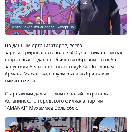
Фото: Zakon.kz/Елисеева Екатерина
По данным организаторов, всего
зарегистрировалось более 500 участников. Сигнал
старта был подан необычным образом – в небо
запустили белых почтовых голубей. По словам
Армана Маханова, голуби были выбраны как
символ мира.
Старт акции дал исполнительный секретарь
Астанинского городского филиала партии
"AMANAT" Мухаммед Болысбек.