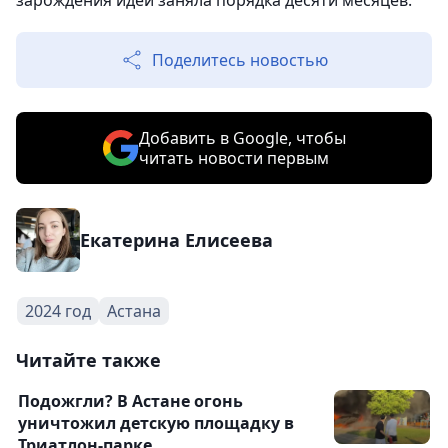
зарождения идеи заняла порядка десяти месяцев.
Поделитесь новостью
Добавить в Google, чтобы
читать новости первым
Екатерина Елисеева
2024 год
Астана
Читайте также
Подожгли? В Астане огонь
уничтожил детскую площадку в
Триатлон-парке