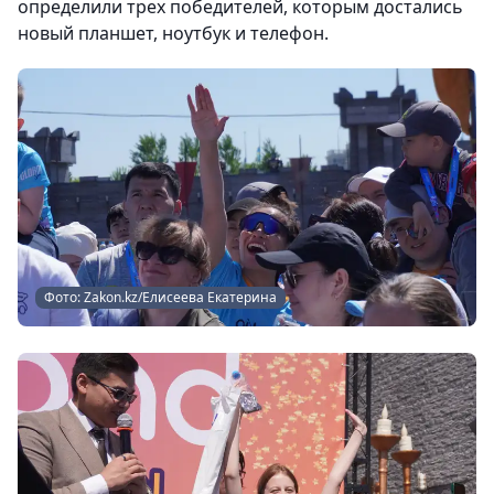
определили трех победителей, которым достались
новый планшет, ноутбук и телефон.
Фото: Zakon.kz/Елисеева Екатерина