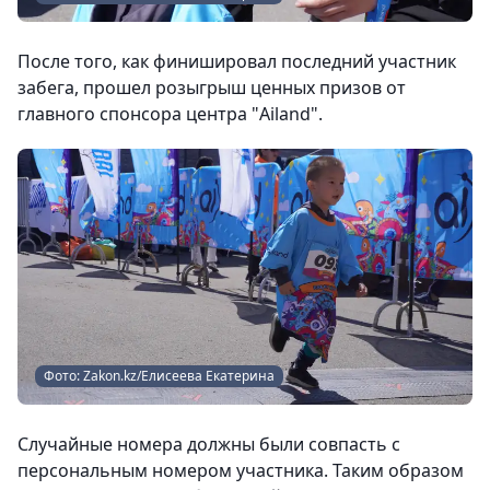
После того, как финишировал последний участник
забега, прошел розыгрыш ценных призов от
главного спонсора центра "Ailand".
Фото: Zakon.kz/Елисеева Екатерина
Случайные номера должны были совпасть с
персональным номером участника. Таким образом