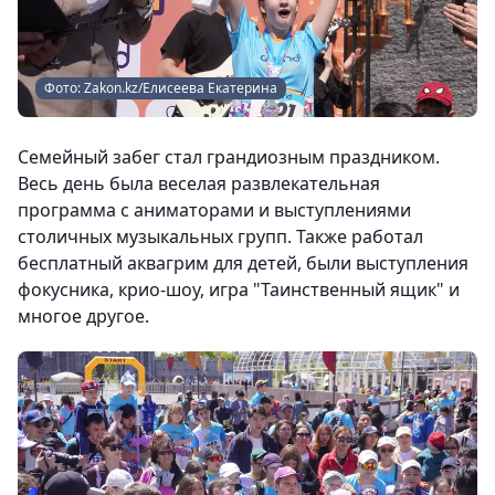
Фото: Zakon.kz/Елисеева Екатерина
Семейный забег стал грандиозным праздником.
Весь день была веселая развлекательная
программа с аниматорами и выступлениями
столичных музыкальных групп. Также работал
бесплатный аквагрим для детей, были выступления
фокусника, крио-шоу, игра "Таинственный ящик" и
многое другое.