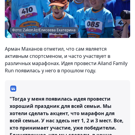
Фото: Zakon.kz/Елисеева Екатерина
Арман Маханов отметил, что сам является
активным спортсменом, и часто участвует в
различных марафонах. Идея провести Ailand Family
Run появилась у него в прошлом году.
"Тогда у меня появилась идея провести
хороший праздник для всей семьи. Мы
хотели сделать акцент, что марафон для
всей семьи. У нас здесь нет 1, 2 и 3 мест. Все,
кто принимает участие, уже победители.