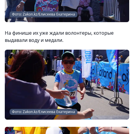
Фото: Zakon.kz/Елисеева Екатерина
На финише их уже ждали волонтеры, которые
выдавали воду и медали.
Фото: Zakon.kz/Елисеева Екатерина