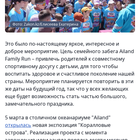
Фото: Zakon.kz/Елисеева Екатерина
Это было по-настоящему яркое, интересное и
доброе мероприятие. Цель семейного забега Ailand
Family Run – привлечь родителей к совместному
спортивному досугу с детьми, для того чтобы
воспитать здоровое и счастливое поколение нашей
страны. Мероприятие планируется повторить в эти
же даты на будущий год, так что у всех желающих
еще будет возможность стать частью большого,
замечательного праздника.
5 марта в столичном океанариуме "Ailand"
открылась
новая экспозиция "Коралловые
острова". Реализация проекта с момента