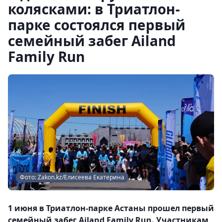
колясками: в Триатлон-
парке состоялся первый
семейный забег Ailand
Family Run
Фото: Zakon.kz/Елисеева Екатерина
1 июня в Триатлон-парке Астаны прошел первый
семейный забег Ailand Family Run. Участникам