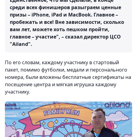
Единственное, что мы сделали, в конце
среди всех финишеров разыграем ценные
призы – iPhone, iPad и MacBook. Главное –
пробежать и все! Вне зависимости, сколько
вам лет, можете хоть пешком пройти,
главное – участие", – сказал директор ЦСО
"Ailand".
По его словам, каждому участнику в стартовый
пакет, помимо футболки, медали и персонального
номера, были вложены бесплатные сертификаты на
посещение центра и мягкая игрушка каждому
участнику.