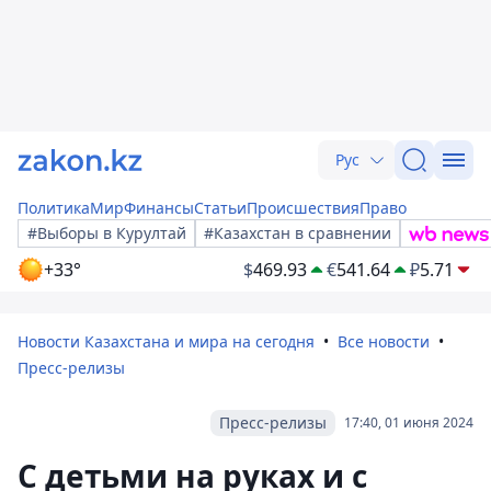
Рус
Политика
Мир
Финансы
Статьи
Происшествия
Право
#Выборы в Курултай
#Казахстан в сравнении
+33°
$
469.93
€
541.64
₽
5.71
Новости Казахстана и мира на сегодня
Все новости
Пресс-релизы
Пресс-релизы
17:40, 01 июня 2024
С детьми на руках и с