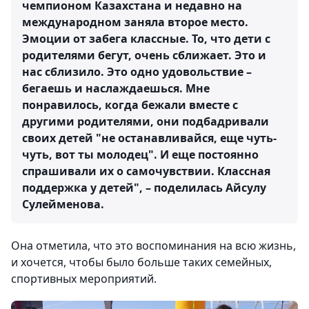
чемпионом Казахстана и недавно на
международном заняла второе место.
Эмоции от забега классные. То, что дети с
родителями бегут, очень сближает. Это и
нас сблизило. Это одно удовольствие –
бегаешь и наслаждаешься. Мне
понравилось, когда бежали вместе с
другими родителями, они подбадривали
своих детей "не останавливайся, еще чуть-
чуть, вот ты молодец". И еще постоянно
спрашивали их о самочувствии. Классная
поддержка у детей", – поделилась Айсулу
Сулейменова.
Она отметила, что это воспоминания на всю жизнь,
и хочется, чтобы было больше таких семейных,
спортивных мероприятий.