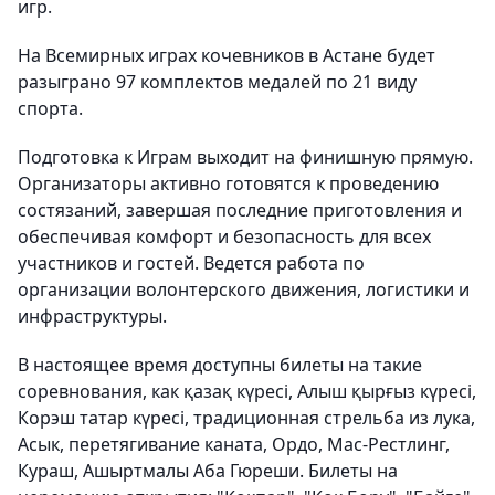
игр.
На Всемирных играх кочевников в Астане будет
разыграно 97 комплектов медалей по 21 виду
спорта.
Подготовка к Играм выходит на финишную прямую.
Организаторы активно готовятся к проведению
состязаний, завершая последние приготовления и
обеспечивая комфорт и безопасность для всех
участников и гостей. Ведется работа по
организации волонтерского движения, логистики и
инфраструктуры.
В настоящее время доступны билеты на такие
соревнования, как қазақ күресі, Алыш қырғыз күресі,
Корэш татар күресі, традиционная стрельба из лука,
Асык, перетягивание каната, Ордо, Мас-Рестлинг,
Кураш, Ашыртмалы Аба Гюреши. Билеты на