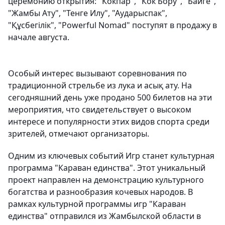
церемонию открытия: "Кокпар", "Кок Бору", "Байге",
"Жамбы Ату", "Тенге Илу", "Аударыспак",
"Құсбегілік", "Powerful Nomad" поступят в продажу в
начале августа.
Особый интерес вызывают соревнования по
традиционной стрельбе из лука и асық ату. На
сегодняшний день уже продано 500 билетов на эти
мероприятия, что свидетельствует о высоком
интересе и популярности этих видов спорта среди
зрителей, отмечают организаторы.
Одним из ключевых событий Игр станет культурная
программа "Караван единства". Этот уникальный
проект направлен на демонстрацию культурного
богатства и разнообразия кочевых народов. В
рамках культурной программы игр "Караван
единства" отправился из Жамбылской области в