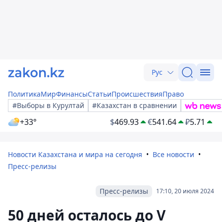
Рус
Политика
Мир
Финансы
Статьи
Происшествия
Право
#Выборы в Курултай
#Казахстан в сравнении
+33°
$
469.93
€
541.64
₽
5.71
Новости Казахстана и мира на сегодня
Все новости
Пресс-релизы
Пресс-релизы
17:10, 20 июля 2024
50 дней осталось до V