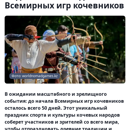
Всемирных игр кочевников
Фото: worldnomadgames.kz
В ожидании масштабного и зрелищного
события: до начала Всемирных игр кочевников
осталось всего 50 дней. Этот уникальный
праздник спорта и культуры кочевых народов
соберет участников и зрителей со всего мира,
чтобы отпраздновать древние традиции и